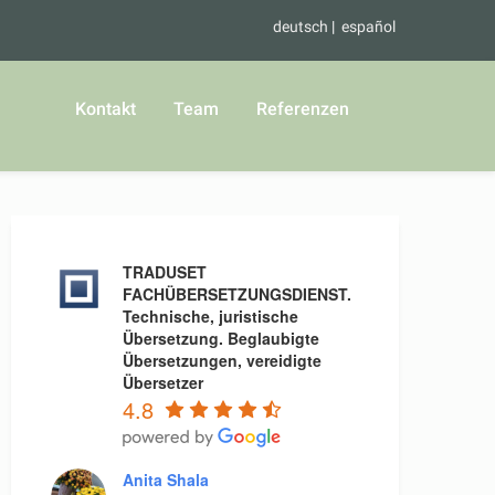
deutsch
español
Kontakt
Team
Referenzen
TRADUSET
FACHÜBERSETZUNGSDIENST.
Technische, juristische
Übersetzung. Beglaubigte
Übersetzungen, vereidigte
Übersetzer
4.8
Anita Shala