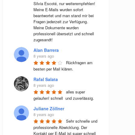
Silvia Escoté, nur weiterempfehlen! 
Meine E-Mails wurden sofort 
beantwortet und man stand mir bei 
Fragen jederzeit zur Verfügung. 
Meine Dokumente wurden 
professionell übersetzt und schnell 
zugesandt!
Alan Barrera
8 years ago
Rückfragen am 
besten per Mail klären.
Rafal Salata
8 years ago
alles super 
gelaufen! schnell  und zuverlässig.
Juliane Zöllner
8 years ago
Sehr schnelle und 
professionelle Abwicklung. Der 
Kontakt per E-Mail ist super schnell 