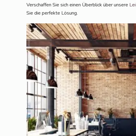
Ver­schaf­fen Sie sich einen Über­blick über unse­re
Lei
Sie die per­fek­te Lösung.