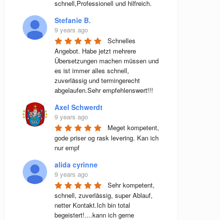
schnell,Professionell und hilfreich.
Stefanie B.
9 years ago
Schnelles 
Angebot. Habe jetzt mehrere 
Übersetzungen machen müssen und 
es ist immer alles schnell, 
zuverlässig und termingerecht 
abgelaufen.Sehr empfehlenswert!!!
Axel Schwerdt
9 years ago
Meget kompetent, 
gode priser og rask levering. Kan ich 
nur empf
alida cyrinne
9 years ago
Sehr kompetent, 
schnell, zuverlässig, super Ablauf, 
netter Kontakt.Ich bin total 
begeistert!....kann ich gerne 