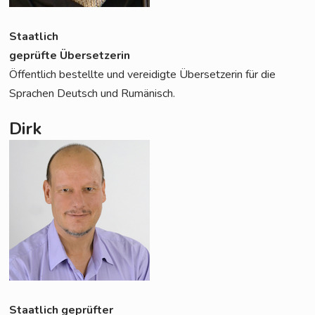
Staat­lich
geprüf­te Übersetzerin
Öffent­lich bestell­te und ver­ei­dig­te Über­set­ze­rin für die
Spra­chen Deutsch und Rumänisch.
Dirk
Staat­lich geprüfter