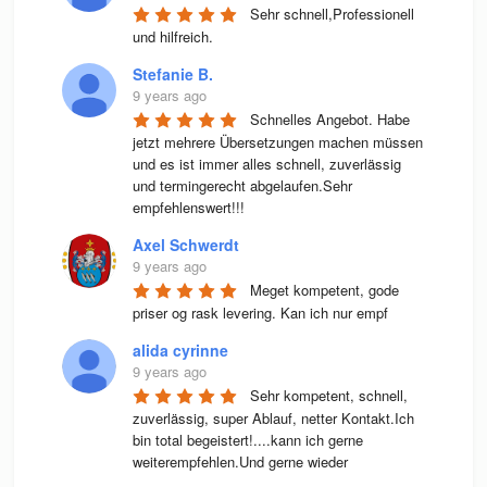
Sehr schnell,Professionell 
und hilfreich.
Stefanie B.
9 years ago
Schnelles Angebot. Habe 
jetzt mehrere Übersetzungen machen müssen 
und es ist immer alles schnell, zuverlässig 
und termingerecht abgelaufen.Sehr 
empfehlenswert!!!
Axel Schwerdt
9 years ago
Meget kompetent, gode 
priser og rask levering. Kan ich nur empf
alida cyrinne
9 years ago
Sehr kompetent, schnell, 
zuverlässig, super Ablauf, netter Kontakt.Ich 
bin total begeistert!....kann ich gerne 
weiterempfehlen.Und gerne wieder