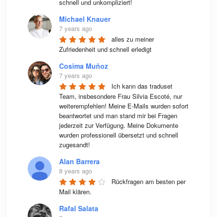
schnell und unkompliziert!
Michael Knauer
7 years ago
alles zu meiner 
Zufriedenheit und schnell erledigt
Cosima Muñoz
7 years ago
Ich kann das traduset 
Team, insbesondere Frau Silvia Escoté, nur 
weiterempfehlen! Meine E-Mails wurden sofort 
beantwortet und man stand mir bei Fragen 
jederzeit zur Verfügung. Meine Dokumente 
wurden professionell übersetzt und schnell 
zugesandt!
Alan Barrera
8 years ago
Rückfragen am besten per 
Mail klären.
Rafal Salata