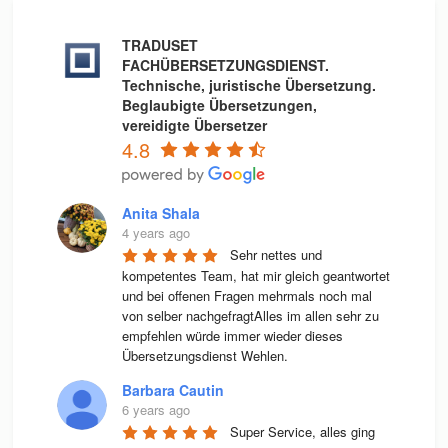
TRADUSET
FACHÜBERSETZUNGSDIENST.
Technische, juristische Übersetzung.
Beglaubigte Übersetzungen,
vereidigte Übersetzer
4.8
Anita Shala
4 years ago
Sehr nettes und 
kompetentes Team, hat mir gleich geantwortet 
und bei offenen Fragen mehrmals noch mal 
von selber nachgefragtAlles im allen sehr zu 
empfehlen würde immer wieder dieses 
Übersetzungsdienst Wehlen.
Barbara Cautin
6 years ago
Super Service, alles ging 