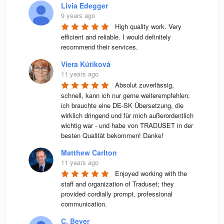
Livia Edegger
9 years ago
High quality work. Very 
efficient and reliable. I would definitely 
recommend their services.
Viera Kútiková
11 years ago
Absolut zuverlässig, 
schnell, kann ich nur gerne weiterempfehlen; 
ich brauchte eine DE-SK Übersetzung, die 
wirklich dringend und für mich außerordentlich 
wichtig war - und habe von TRADUSET in der 
besten Qualität bekommen! Danke!
Matthew Carlton
11 years ago
Enjoyed working with the 
staff and organization of Traduset; they 
provided cordially prompt, professional 
communication.
C. Beyer