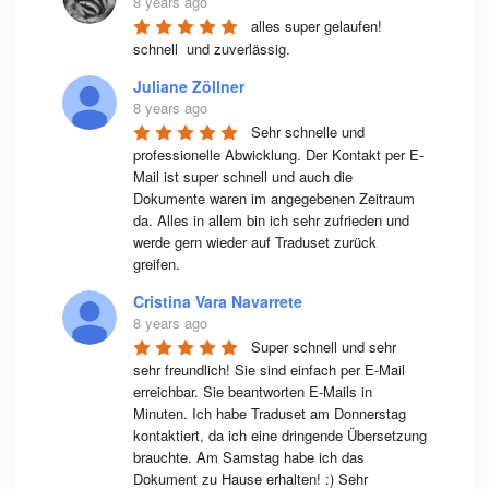
8 years ago
alles super gelaufen! 
schnell  und zuverlässig.
Juliane Zöllner
8 years ago
Sehr schnelle und 
professionelle Abwicklung. Der Kontakt per E-
Mail ist super schnell und auch die 
Dokumente waren im angegebenen Zeitraum 
da. Alles in allem bin ich sehr zufrieden und 
werde gern wieder auf Traduset zurück 
greifen.
Cristina Vara Navarrete
8 years ago
Super schnell und sehr 
sehr freundlich! Sie sind einfach per E-Mail 
erreichbar. Sie beantworten E-Mails in 
Minuten. Ich habe Traduset am Donnerstag 
kontaktiert, da ich eine dringende Übersetzung 
brauchte. Am Samstag habe ich das 
Dokument zu Hause erhalten! :) Sehr 