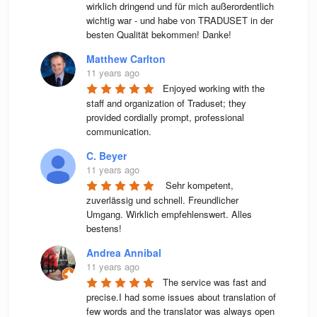
wirklich dringend und für mich außerordentlich 
wichtig war - und habe von TRADUSET in der 
besten Qualität bekommen! Danke!
Matthew Carlton
11 years ago
Enjoyed working with the 
staff and organization of Traduset; they 
provided cordially prompt, professional 
communication.
C. Beyer
11 years ago
 Sehr kompetent, 
zuverlässig und schnell. Freundlicher 
Umgang. Wirklich empfehlenswert. Alles 
bestens! 
Andrea Annibal
11 years ago
The service was fast and 
precise.I had some issues about translation of 
few words and the translator was always open 