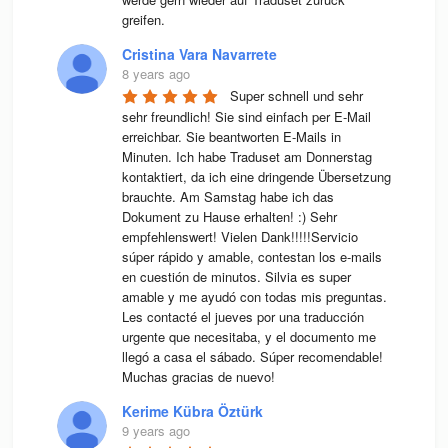
greifen.
Cristina Vara Navarrete
8 years ago
Super schnell und sehr 
sehr freundlich! Sie sind einfach per E-Mail 
erreichbar. Sie beantworten E-Mails in 
Minuten. Ich habe Traduset am Donnerstag 
kontaktiert, da ich eine dringende Übersetzung 
brauchte. Am Samstag habe ich das 
Dokument zu Hause erhalten! :) Sehr 
empfehlenswert! Vielen Dank!!!!!Servicio 
súper rápido y amable, contestan los e-mails 
en cuestión de minutos. Silvia es super 
amable y me ayudó con todas mis preguntas. 
Les contacté el jueves por una traducción 
urgente que necesitaba, y el documento me 
llegó a casa el sábado. Súper recomendable! 
Muchas gracias de nuevo!
Kerime Kübra Öztürk
9 years ago