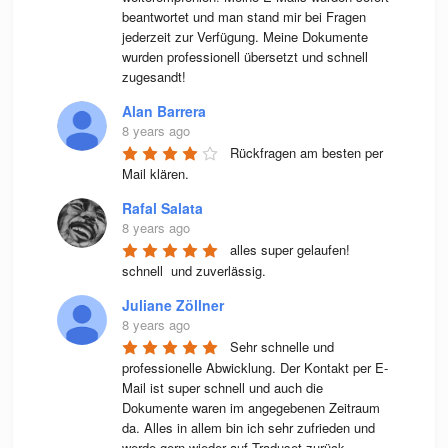
beantwortet und man stand mir bei Fragen 
jederzeit zur Verfügung. Meine Dokumente 
wurden professionell übersetzt und schnell 
zugesandt!
Alan Barrera
8 years ago
Rückfragen am besten per 
Mail klären.
Rafal Salata
8 years ago
alles super gelaufen! 
schnell  und zuverlässig.
Juliane Zöllner
8 years ago
Sehr schnelle und 
professionelle Abwicklung. Der Kontakt per E-
Mail ist super schnell und auch die 
Dokumente waren im angegebenen Zeitraum 
da. Alles in allem bin ich sehr zufrieden und 
werde gern wieder auf Traduset zurück 