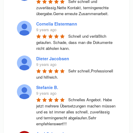
Sehr schnell und 
zuverlässig.Nette Kontakt, termingerechte 
übergabe.Gerne erneute Zusammenarbeit.
Cornelia Elstermann
9 years ago
Schnell und verläßlich 
gelaufen. Schade, dass man die Dokumente 
nicht abholen kann.
Dieter Jacobsen
9 years ago
Sehr schnell,Professionell 
und hilfreich.
Stefanie B.
9 years ago
Schnelles Angebot. Habe 
jetzt mehrere Übersetzungen machen müssen 
und es ist immer alles schnell, zuverlässig 
und termingerecht abgelaufen.Sehr 
empfehlenswert!!!