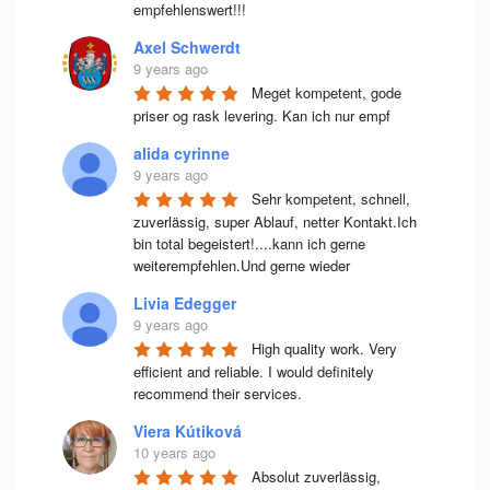
empfehlenswert!!!
Axel Schwerdt
9 years ago
Meget kompetent, gode 
priser og rask levering. Kan ich nur empf
alida cyrinne
9 years ago
Sehr kompetent, schnell, 
zuverlässig, super Ablauf, netter Kontakt.Ich 
bin total begeistert!....kann ich gerne 
weiterempfehlen.Und gerne wieder
Livia Edegger
9 years ago
High quality work. Very 
efficient and reliable. I would definitely 
recommend their services.
Viera Kútiková
10 years ago
Absolut zuverlässig, 