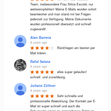
Team, insbesondere Frau Silvia Escoté, nur 
weiterempfehlen! Meine E-Mails wurden sofort 
beantwortet und man stand mir bei Fragen 
jederzeit zur Verfügung. Meine Dokumente 
wurden professionell übersetzt und schnell 
zugesandt!
Alan Barrera
8 years ago
Rückfragen am besten per 
Mail klären.
Rafal Salata
8 years ago
alles super gelaufen! 
schnell  und zuverlässig.
Juliane Zöllner
8 years ago
Sehr schnelle und 
professionelle Abwicklung. Der Kontakt per E-
Mail ist super schnell und auch die 
Dokumente waren im angegebenen Zeitraum 