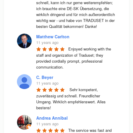
schnell, kann ich nur gerne weiterempfehlen; 
ich brauchte eine DE-SK Übersetzung, die 
wirklich dringend und für mich außerordentlich 
wichtig war - und habe von TRADUSET in der 
besten Qualität bekommen! Danke!
Matthew Carlton
11 years ago
Enjoyed working with the 
staff and organization of Traduset; they 
provided cordially prompt, professional 
communication.
C. Beyer
11 years ago
 Sehr kompetent, 
zuverlässig und schnell. Freundlicher 
Umgang. Wirklich empfehlenswert. Alles 
bestens! 
Andrea Annibal
11 years ago
The service was fast and 