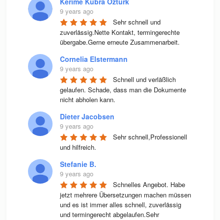
Kerime Kübra Öztürk
9 years ago
Sehr schnell und 
zuverlässig.Nette Kontakt, termingerechte 
übergabe.Gerne erneute Zusammenarbeit.
Cornelia Elstermann
9 years ago
Schnell und verläßlich 
gelaufen. Schade, dass man die Dokumente 
nicht abholen kann.
Dieter Jacobsen
9 years ago
Sehr schnell,Professionell 
und hilfreich.
Stefanie B.
9 years ago
Schnelles Angebot. Habe 
jetzt mehrere Übersetzungen machen müssen 
und es ist immer alles schnell, zuverlässig 
und termingerecht abgelaufen.Sehr 