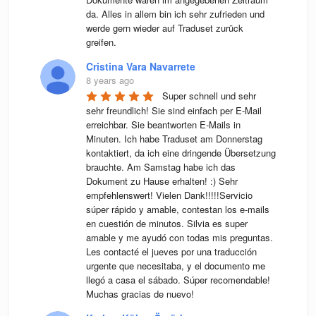
da. Alles in allem bin ich sehr zufrieden und 
werde gern wieder auf Traduset zurück 
greifen.
Cristina Vara Navarrete
8 years ago
Super schnell und sehr 
sehr freundlich! Sie sind einfach per E-Mail 
erreichbar. Sie beantworten E-Mails in 
Minuten. Ich habe Traduset am Donnerstag 
kontaktiert, da ich eine dringende Übersetzung 
brauchte. Am Samstag habe ich das 
Dokument zu Hause erhalten! :) Sehr 
empfehlenswert! Vielen Dank!!!!!Servicio 
súper rápido y amable, contestan los e-mails 
en cuestión de minutos. Silvia es super 
amable y me ayudó con todas mis preguntas. 
Les contacté el jueves por una traducción 
urgente que necesitaba, y el documento me 
llegó a casa el sábado. Súper recomendable! 
Muchas gracias de nuevo!