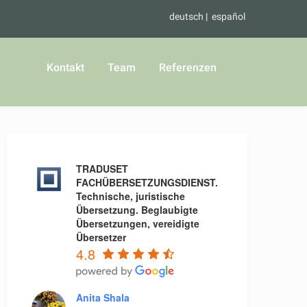
deutsch
español
Kontakt
Team
Referenzen
TRADUSET
FACHÜBERSETZUNGSDIENST.
Technische, juristische
Übersetzung. Beglaubigte
Übersetzungen, vereidigte
Übersetzer
4.8
Anita Shala