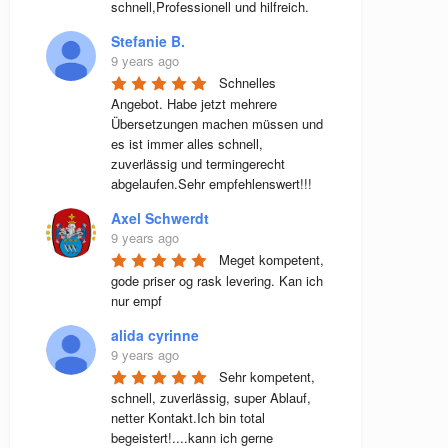
schnell,Professionell und hilfreich.
Stefanie B.
9 years ago
Schnelles 
Angebot. Habe jetzt mehrere 
Übersetzungen machen müssen und 
es ist immer alles schnell, 
zuverlässig und termingerecht 
abgelaufen.Sehr empfehlenswert!!!
Axel Schwerdt
9 years ago
Meget kompetent, 
gode priser og rask levering. Kan ich 
nur empf
alida cyrinne
9 years ago
Sehr kompetent, 
schnell, zuverlässig, super Ablauf, 
netter Kontakt.Ich bin total 
begeistert!....kann ich gerne 