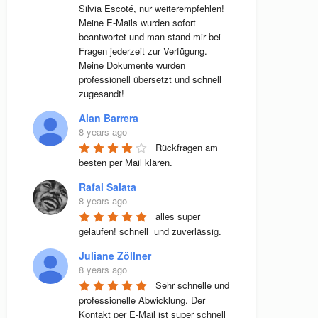
Silvia Escoté, nur weiterempfehlen! 
Meine E-Mails wurden sofort 
beantwortet und man stand mir bei 
Fragen jederzeit zur Verfügung. 
Meine Dokumente wurden 
professionell übersetzt und schnell 
zugesandt!
Alan Barrera
8 years ago
Rückfragen am 
besten per Mail klären.
Rafal Salata
8 years ago
alles super 
gelaufen! schnell  und zuverlässig.
Juliane Zöllner
8 years ago
Sehr schnelle und 
professionelle Abwicklung. Der 
Kontakt per E-Mail ist super schnell 