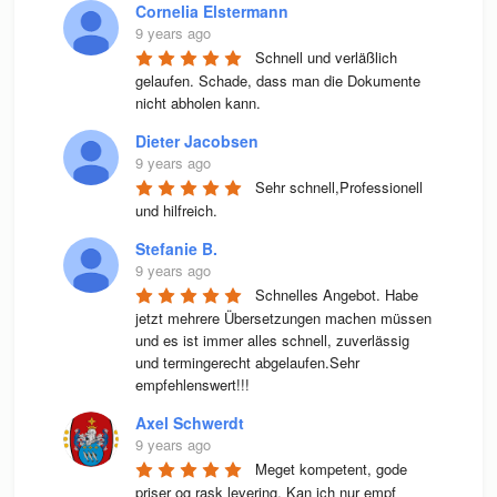
Cornelia Elstermann
9 years ago
Schnell und verläßlich 
gelaufen. Schade, dass man die Dokumente 
nicht abholen kann.
Dieter Jacobsen
9 years ago
Sehr schnell,Professionell 
und hilfreich.
Stefanie B.
9 years ago
Schnelles Angebot. Habe 
jetzt mehrere Übersetzungen machen müssen 
und es ist immer alles schnell, zuverlässig 
und termingerecht abgelaufen.Sehr 
empfehlenswert!!!
Axel Schwerdt
9 years ago
Meget kompetent, gode 
priser og rask levering. Kan ich nur empf