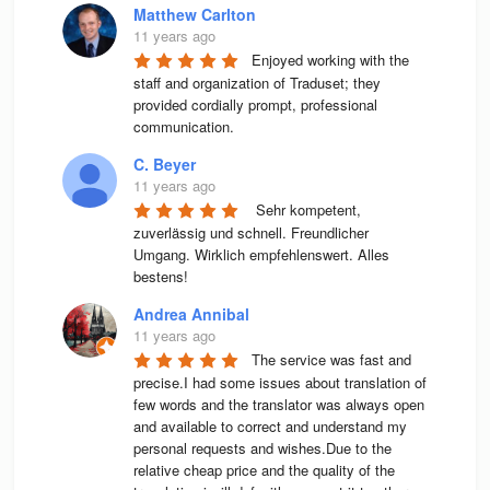
Matthew Carlton
11 years ago
Enjoyed working with the 
staff and organization of Traduset; they 
provided cordially prompt, professional 
communication.
C. Beyer
11 years ago
 Sehr kompetent, 
zuverlässig und schnell. Freundlicher 
Umgang. Wirklich empfehlenswert. Alles 
bestens! 
Andrea Annibal
11 years ago
The service was fast and 
precise.I had some issues about translation of 
few words and the translator was always open 
and available to correct and understand my 
personal requests and wishes.Due to the 
relative cheap price and the quality of the 