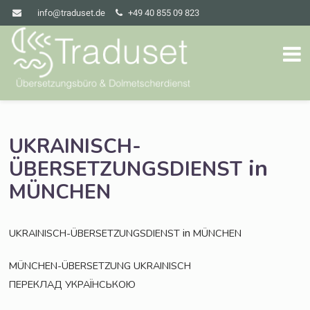
info@traduset.de
+49 40 855 09 823
UKRAINISCH-
in
ÜBERSETZUNGSDIENST
MÜNCHEN
in
UKRAINISCH-ÜBERSETZUNGSDIENST
MÜNCHEN
MÜNCHEN-ÜBERSETZUNG
UKRAINISCH
ПЕРЕКЛАД
УКРАЇНСЬКОЮ