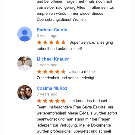
und bei offenen Fragen mehrmals noch mal 
von selber nachgefragtAlles im allen sehr zu 
empfehlen würde immer wieder dieses 
Übersetzungsdienst Wehlen.
Barbara Cautin
6 years ago
Super Service, alles ging 
schnell und unkompliziert!
Michael Knauer
7 years ago
alles zu meiner 
Zufriedenheit und schnell erledigt
Cosima Muñoz
7 years ago
Ich kann das traduset 
Team, insbesondere Frau Silvia Escoté, nur 
weiterempfehlen! Meine E-Mails wurden sofort 
beantwortet und man stand mir bei Fragen 
jederzeit zur Verfügung. Meine Dokumente 
wurden professionell übersetzt und schnell 