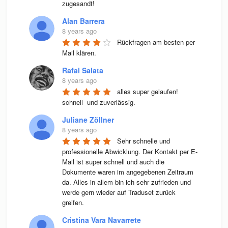
zugesandt!
Alan Barrera
8 years ago
Rückfragen am besten per 
Mail klären.
Rafal Salata
8 years ago
alles super gelaufen! 
schnell  und zuverlässig.
Juliane Zöllner
8 years ago
Sehr schnelle und 
professionelle Abwicklung. Der Kontakt per E-
Mail ist super schnell und auch die 
Dokumente waren im angegebenen Zeitraum 
da. Alles in allem bin ich sehr zufrieden und 
werde gern wieder auf Traduset zurück 
greifen.
Cristina Vara Navarrete