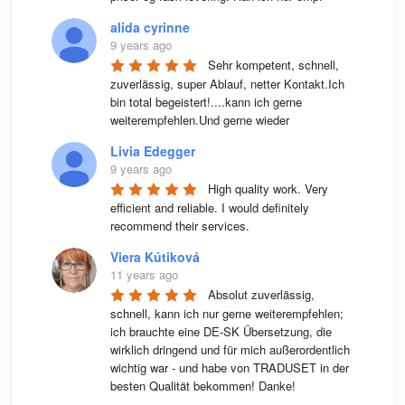
alida cyrinne
9 years ago
Sehr kompetent, schnell, 
zuverlässig, super Ablauf, netter Kontakt.Ich 
bin total begeistert!....kann ich gerne 
weiterempfehlen.Und gerne wieder
Livia Edegger
9 years ago
High quality work. Very 
efficient and reliable. I would definitely 
recommend their services.
Viera Kútiková
11 years ago
Absolut zuverlässig, 
schnell, kann ich nur gerne weiterempfehlen; 
ich brauchte eine DE-SK Übersetzung, die 
wirklich dringend und für mich außerordentlich 
wichtig war - und habe von TRADUSET in der 
besten Qualität bekommen! Danke!