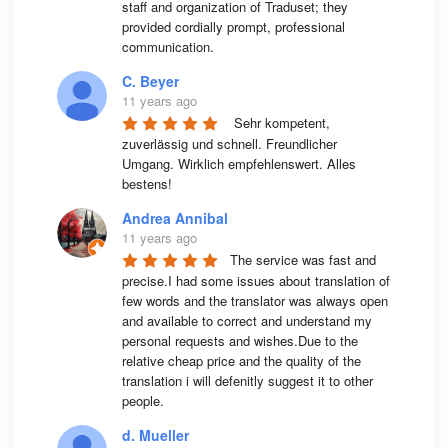
staff and organization of Traduset; they 
provided cordially prompt, professional 
communication.
C. Beyer
11 years ago
 Sehr kompetent, 
zuverlässig und schnell. Freundlicher 
Umgang. Wirklich empfehlenswert. Alles 
bestens! 
Andrea Annibal
11 years ago
The service was fast and 
precise.I had some issues about translation of 
few words and the translator was always open 
and available to correct and understand my 
personal requests and wishes.Due to the 
relative cheap price and the quality of the 
translation i will defenitly suggest it to other 
people.
d. Mueller