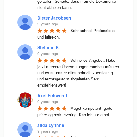
gelaufen. Schade, dass man die Dokumente 
nicht abholen kann.
Dieter Jacobsen
9 years ago
Sehr schnell,Professionell 
und hilfreich.
Stefanie B.
9 years ago
Schnelles Angebot. Habe 
jetzt mehrere Übersetzungen machen müssen 
und es ist immer alles schnell, zuverlässig 
und termingerecht abgelaufen.Sehr 
empfehlenswert!!!
Axel Schwerdt
9 years ago
Meget kompetent, gode 
priser og rask levering. Kan ich nur empf
alida cyrinne
9 years ago