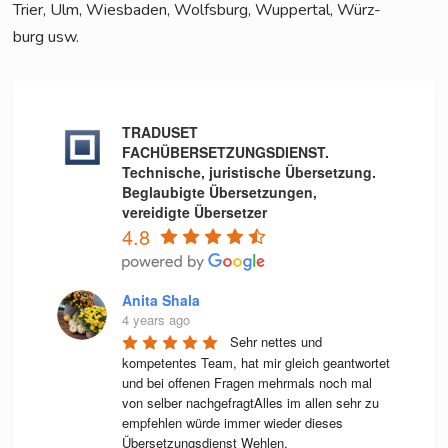
Trier, Ulm, Wies­ba­den, Wolfs­burg, Wup­per­tal, Würz­
burg usw.
TRADUSET
FACHÜBERSETZUNGSDIENST.
Technische, juristische Übersetzung.
Beglaubigte Übersetzungen,
vereidigte Übersetzer
4.8
Anita Shala
4 years ago
Sehr nettes und 
kompetentes Team, hat mir gleich geantwortet 
und bei offenen Fragen mehrmals noch mal 
von selber nachgefragtAlles im allen sehr zu 
empfehlen würde immer wieder dieses 
Übersetzungsdienst Wehlen.