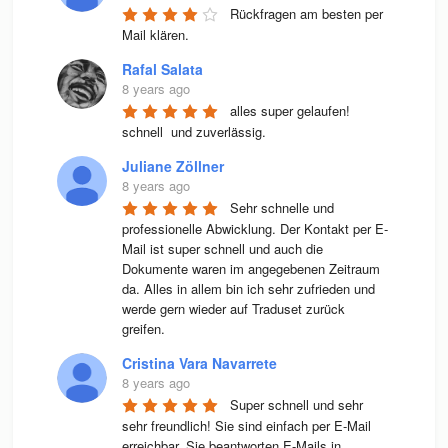
Rückfragen am besten per 
Mail klären.
Rafal Salata
8 years ago
alles super gelaufen! 
schnell  und zuverlässig.
Juliane Zöllner
8 years ago
Sehr schnelle und 
professionelle Abwicklung. Der Kontakt per E-
Mail ist super schnell und auch die 
Dokumente waren im angegebenen Zeitraum 
da. Alles in allem bin ich sehr zufrieden und 
werde gern wieder auf Traduset zurück 
greifen.
Cristina Vara Navarrete
8 years ago
Super schnell und sehr 
sehr freundlich! Sie sind einfach per E-Mail 
erreichbar. Sie beantworten E-Mails in 