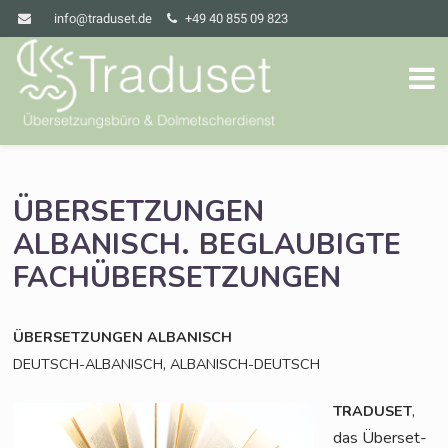
info@traduset.de
+49 40 855 09 823
ÜBERSETZUNGEN
.
ALBANISCH
BEGLAUBIGTE
FACHÜBERSETZUNGEN
ÜBERSETZUNGEN
ALBANISCH
,
DEUTSCH-ALBANISCH
ALBANISCH-DEUTSCH
,
TRADUSET
das Über­set­