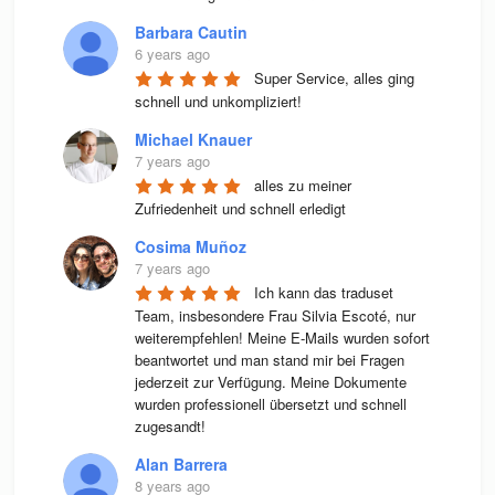
Barbara Cautin
6 years ago
Super Service, alles ging 
schnell und unkompliziert!
Michael Knauer
7 years ago
alles zu meiner 
Zufriedenheit und schnell erledigt
Cosima Muñoz
7 years ago
Ich kann das traduset 
Team, insbesondere Frau Silvia Escoté, nur 
weiterempfehlen! Meine E-Mails wurden sofort 
beantwortet und man stand mir bei Fragen 
jederzeit zur Verfügung. Meine Dokumente 
wurden professionell übersetzt und schnell 
zugesandt!
Alan Barrera
8 years ago