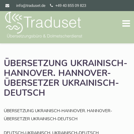
info@traduset.de
+49 40 855 09 823
ÜBERSETZUNG
UKRAINISCH-
.
HANNOVER
HANNOVER-
ÜBERSETZER
UKRAINISCH-
DEUTSCH
.
ÜBERSETZUNG
UKRAINISCH-HANNOVER
HANNOVER-
ÜBERSETZER
UKRAINISCH-DEUTSCH
,
DEUTSCH-UKRAINISCH
UKRAINISCH-DEUTSCH