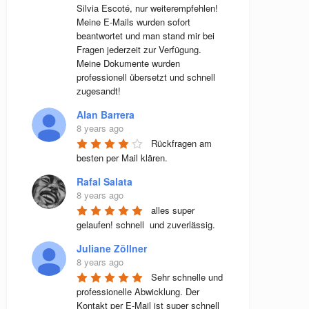
Silvia Escoté, nur weiterempfehlen! 
Meine E-Mails wurden sofort 
beantwortet und man stand mir bei 
Fragen jederzeit zur Verfügung. 
Meine Dokumente wurden 
professionell übersetzt und schnell 
zugesandt!
Alan Barrera
8 years ago
Rückfragen am 
besten per Mail klären.
Rafal Salata
8 years ago
alles super 
gelaufen! schnell  und zuverlässig.
Juliane Zöllner
8 years ago
Sehr schnelle und 
professionelle Abwicklung. Der 
Kontakt per E-Mail ist super schnell 