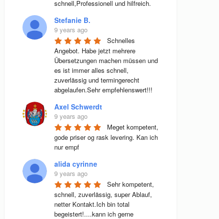
schnell,Professionell und hilfreich.
Stefanie B.
9 years ago
Schnelles 
Angebot. Habe jetzt mehrere 
Übersetzungen machen müssen und 
es ist immer alles schnell, 
zuverlässig und termingerecht 
abgelaufen.Sehr empfehlenswert!!!
Axel Schwerdt
9 years ago
Meget kompetent, 
gode priser og rask levering. Kan ich 
nur empf
alida cyrinne
9 years ago
Sehr kompetent, 
schnell, zuverlässig, super Ablauf, 
netter Kontakt.Ich bin total 
begeistert!....kann ich gerne 