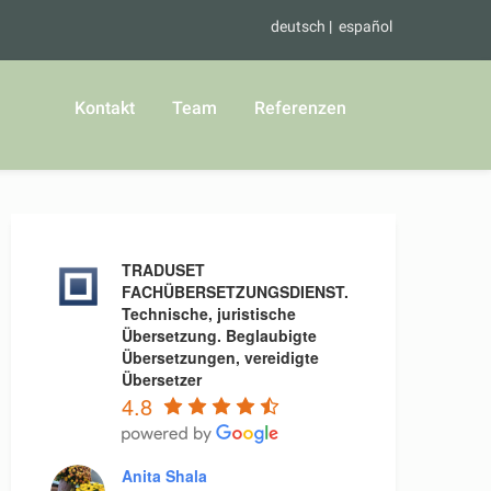
deutsch
español
Kontakt
Team
Referenzen
TRADUSET
FACHÜBERSETZUNGSDIENST.
Technische, juristische
Übersetzung. Beglaubigte
Übersetzungen, vereidigte
Übersetzer
4.8
Anita Shala