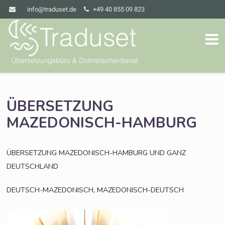
info@traduset.de
+49 40 855 09 823
ÜBERSETZUNG
MAZEDONISCH-HAMBURG
ÜBERSETZUNG
MAZEDONISCH-HAMBURG
UND
GANZ
DEUTSCHLAND
,
DEUTSCH-MAZEDONISCH
MAZEDONISCH-DEUTSCH