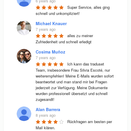
6 years ago
Super Service, alles ging 
schnell und unkompliziert!
Michael Knauer
7 years ago
alles zu meiner 
Zufriedenheit und schnell erledigt
Cosima Muñoz
7 years ago
Ich kann das traduset 
Team, insbesondere Frau Silvia Escoté, nur 
weiterempfehlen! Meine E-Mails wurden sofort 
beantwortet und man stand mir bei Fragen 
jederzeit zur Verfügung. Meine Dokumente 
wurden professionell übersetzt und schnell 
zugesandt!
Alan Barrera
8 years ago
Rückfragen am besten per 
Mail klären.