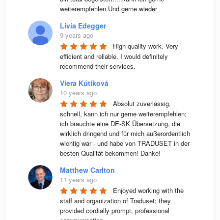
weiterempfehlen.Und gerne wieder
Livia Edegger
9 years ago
High quality work. Very 
efficient and reliable. I would definitely 
recommend their services.
Viera Kútiková
10 years ago
Absolut zuverlässig, 
schnell, kann ich nur gerne weiterempfehlen; 
ich brauchte eine DE-SK Übersetzung, die 
wirklich dringend und für mich außerordentlich 
wichtig war - und habe von TRADUSET in der 
besten Qualität bekommen! Danke!
Matthew Carlton
11 years ago
Enjoyed working with the 
staff and organization of Traduset; they 
provided cordially prompt, professional 