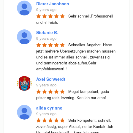
Dieter Jacobsen
9 years ago
Sehr schnell,Professionell 
und hilfreich.
Stefanie B.
9 years ago
Schnelles Angebot. Habe 
jetzt mehrere Übersetzungen machen müssen 
und es ist immer alles schnell, zuverlässig 
und termingerecht abgelaufen.Sehr 
empfehlenswert!!!
Axel Schwerdt
9 years ago
Meget kompetent, gode 
priser og rask levering. Kan ich nur empf
alida cyrinne
9 years ago
Sehr kompetent, schnell, 
zuverlässig, super Ablauf, netter Kontakt.Ich 
bin total begeistert!....kann ich gerne 