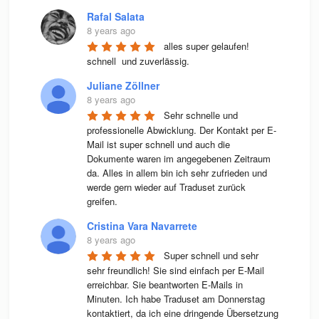
Rafal Salata
8 years ago
alles super gelaufen! 
schnell  und zuverlässig.
Juliane Zöllner
8 years ago
Sehr schnelle und 
professionelle Abwicklung. Der Kontakt per E-
Mail ist super schnell und auch die 
Dokumente waren im angegebenen Zeitraum 
da. Alles in allem bin ich sehr zufrieden und 
werde gern wieder auf Traduset zurück 
greifen.
Cristina Vara Navarrete
8 years ago
Super schnell und sehr 
sehr freundlich! Sie sind einfach per E-Mail 
erreichbar. Sie beantworten E-Mails in 
Minuten. Ich habe Traduset am Donnerstag 
kontaktiert, da ich eine dringende Übersetzung 