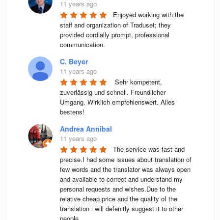
11 years ago
Enjoyed working with the 
staff and organization of Traduset; they 
provided cordially prompt, professional 
communication.
C. Beyer
11 years ago
 Sehr kompetent, 
zuverlässig und schnell. Freundlicher 
Umgang. Wirklich empfehlenswert. Alles 
bestens! 
Andrea Annibal
11 years ago
The service was fast and 
precise.I had some issues about translation of 
few words and the translator was always open 
and available to correct and understand my 
personal requests and wishes.Due to the 
relative cheap price and the quality of the 
translation i will defenitly suggest it to other 
people.