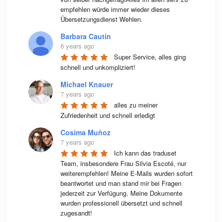
empfehlen würde immer wieder dieses 
Übersetzungsdienst Wehlen.
Barbara Cautin
6 years ago
Super Service, alles ging 
schnell und unkompliziert!
Michael Knauer
7 years ago
alles zu meiner 
Zufriedenheit und schnell erledigt
Cosima Muñoz
7 years ago
Ich kann das traduset 
Team, insbesondere Frau Silvia Escoté, nur 
weiterempfehlen! Meine E-Mails wurden sofort 
beantwortet und man stand mir bei Fragen 
jederzeit zur Verfügung. Meine Dokumente 
wurden professionell übersetzt und schnell 
zugesandt!