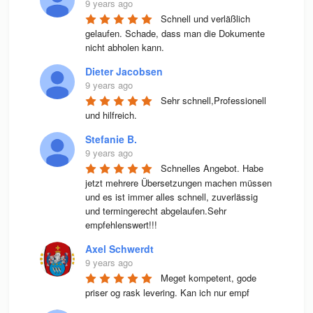
9 years ago
Schnell und verläßlich 
gelaufen. Schade, dass man die Dokumente 
nicht abholen kann.
Dieter Jacobsen
9 years ago
Sehr schnell,Professionell 
und hilfreich.
Stefanie B.
9 years ago
Schnelles Angebot. Habe 
jetzt mehrere Übersetzungen machen müssen 
und es ist immer alles schnell, zuverlässig 
und termingerecht abgelaufen.Sehr 
empfehlenswert!!!
Axel Schwerdt
9 years ago
Meget kompetent, gode 
priser og rask levering. Kan ich nur empf