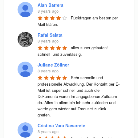
Alan Barrera
8 years ago
Rückfragen am besten per 
Mail klären.
Rafal Salata
8 years ago
alles super gelaufen! 
schnell  und zuverlässig.
Juliane Zöllner
8 years ago
Sehr schnelle und 
professionelle Abwicklung. Der Kontakt per E-
Mail ist super schnell und auch die 
Dokumente waren im angegebenen Zeitraum 
da. Alles in allem bin ich sehr zufrieden und 
werde gern wieder auf Traduset zurück 
greifen.
Cristina Vara Navarrete
8 years ago