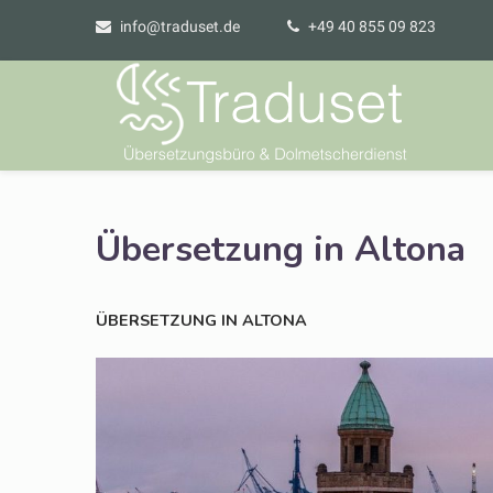
info@traduset.de
+49 40 855 09 823
Übersetzung in Altona
ÜBERSETZUNG
IN
ALTONA