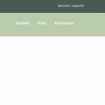
deutsch
español
Kontakt
Team
Referenzen