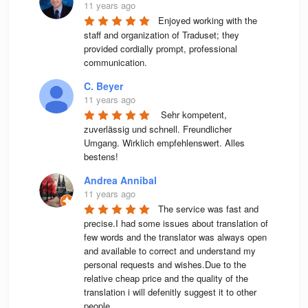
11 years ago
Enjoyed working with the 
staff and organization of Traduset; they 
provided cordially prompt, professional 
communication.
C. Beyer
11 years ago
 Sehr kompetent, 
zuverlässig und schnell. Freundlicher 
Umgang. Wirklich empfehlenswert. Alles 
bestens! 
Andrea Annibal
11 years ago
The service was fast and 
precise.I had some issues about translation of 
few words and the translator was always open 
and available to correct and understand my 
personal requests and wishes.Due to the 
relative cheap price and the quality of the 
translation i will defenitly suggest it to other 
people.