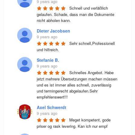
9 years ago
Schnell und verläßlich 
gelaufen. Schade, dass man die Dokumente 
nicht abholen kann.
Dieter Jacobsen
9 years ago
Sehr schnell,Professionell 
und hilfreich.
Stefanie B.
9 years ago
Schnelles Angebot. Habe 
jetzt mehrere Übersetzungen machen müssen 
und es ist immer alles schnell, zuverlässig 
und termingerecht abgelaufen.Sehr 
empfehlenswert!!!
Axel Schwerdt
9 years ago
Meget kompetent, gode 
priser og rask levering. Kan ich nur empf