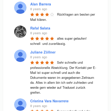
Alan Barrera
8 years ago
Rückfragen am besten per 
Mail klären.
Rafal Salata
8 years ago
alles super gelaufen! 
schnell  und zuverlässig.
Juliane Zöllner
8 years ago
Sehr schnelle und 
professionelle Abwicklung. Der Kontakt per E-
Mail ist super schnell und auch die 
Dokumente waren im angegebenen Zeitraum 
da. Alles in allem bin ich sehr zufrieden und 
werde gern wieder auf Traduset zurück 
greifen.
Cristina Vara Navarrete
8 years ago