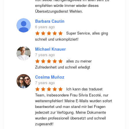
empfehlen würde immer wieder dieses 
Übersetzungsdienst Wehlen.
Barbara Cautin
6 years ago
Super Service, alles ging 
schnell und unkompliziert!
Michael Knauer
7 years ago
alles zu meiner 
Zufriedenheit und schnell erledigt
Cosima Muñoz
7 years ago
Ich kann das traduset 
Team, insbesondere Frau Silvia Escoté, nur 
weiterempfehlen! Meine E-Mails wurden sofort 
beantwortet und man stand mir bei Fragen 
jederzeit zur Verfügung. Meine Dokumente 
wurden professionell übersetzt und schnell 
zugesandt!