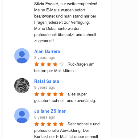
Silvia Escoté, nur weiterempfehlen! 
Meine E-Mails wurden sofort 
beantwortet und man stand mir bei 
Fragen jederzeit zur Verfügung. 
Meine Dokumente wurden 
professionell übersetzt und schnell 
zugesandt!
Alan Barrera
8 years ago
Rückfragen am 
besten per Mail klären.
Rafal Salata
8 years ago
alles super 
gelaufen! schnell  und zuverlässig.
Juliane Zöllner
8 years ago
Sehr schnelle und 
professionelle Abwicklung. Der 
Kontakt per E-Mail ist super schnell 