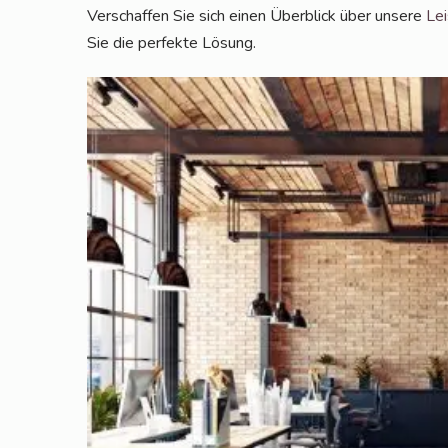
Ver­schaf­fen Sie sich einen Über­blick über unse­re
Lei
Sie die per­fek­te Lösung.