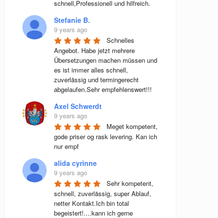
schnell,Professionell und hilfreich.
Stefanie B.
9 years ago
Schnelles 
Angebot. Habe jetzt mehrere 
Übersetzungen machen müssen und 
es ist immer alles schnell, 
zuverlässig und termingerecht 
abgelaufen.Sehr empfehlenswert!!!
Axel Schwerdt
9 years ago
Meget kompetent, 
gode priser og rask levering. Kan ich 
nur empf
alida cyrinne
9 years ago
Sehr kompetent, 
schnell, zuverlässig, super Ablauf, 
netter Kontakt.Ich bin total 
begeistert!....kann ich gerne 