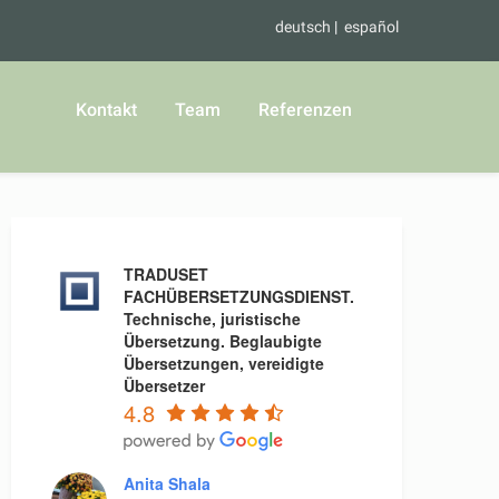
deutsch
español
Kontakt
Team
Referenzen
TRADUSET
FACHÜBERSETZUNGSDIENST.
Technische, juristische
Übersetzung. Beglaubigte
Übersetzungen, vereidigte
Übersetzer
4.8
Anita Shala