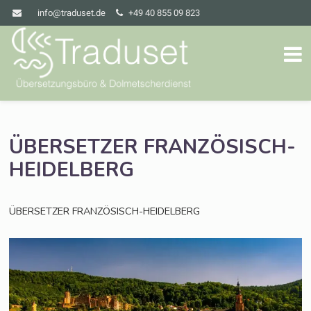
info@traduset.de
+49 40 855 09 823
ÜBERSETZER
FRANZÖSISCH-
HEIDELBERG
ÜBERSETZER
FRANZÖSISCH-HEIDELBERG