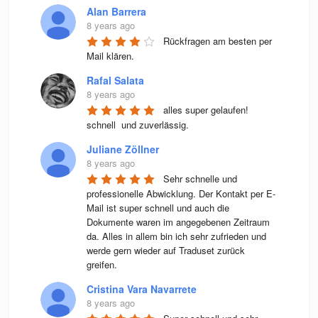
Alan Barrera
8 years ago
Rückfragen am besten per 
Mail klären.
Rafal Salata
8 years ago
alles super gelaufen! 
schnell  und zuverlässig.
Juliane Zöllner
8 years ago
Sehr schnelle und 
professionelle Abwicklung. Der Kontakt per E-
Mail ist super schnell und auch die 
Dokumente waren im angegebenen Zeitraum 
da. Alles in allem bin ich sehr zufrieden und 
werde gern wieder auf Traduset zurück 
greifen.
Cristina Vara Navarrete
8 years ago