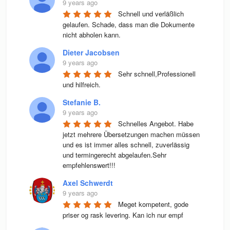
9 years ago
Schnell und verläßlich 
gelaufen. Schade, dass man die Dokumente 
nicht abholen kann.
Dieter Jacobsen
9 years ago
Sehr schnell,Professionell 
und hilfreich.
Stefanie B.
9 years ago
Schnelles Angebot. Habe 
jetzt mehrere Übersetzungen machen müssen 
und es ist immer alles schnell, zuverlässig 
und termingerecht abgelaufen.Sehr 
empfehlenswert!!!
Axel Schwerdt
9 years ago
Meget kompetent, gode 
priser og rask levering. Kan ich nur empf