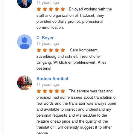
11 years ago
Enjoyed working with the 
staff and organization of Traduset; they 
provided cordially prompt, professional 
communication.
C. Beyer
11 years ago
 Sehr kompetent, 
zuverlässig und schnell. Freundlicher 
Umgang. Wirklich empfehlenswert. Alles 
bestens! 
Andrea Annibal
11 years ago
The service was fast and 
precise.I had some issues about translation of 
few words and the translator was always open 
and available to correct and understand my 
personal requests and wishes.Due to the 
relative cheap price and the quality of the 
translation i will defenitly suggest it to other 
people.