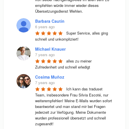
empfehlen würde immer wieder dieses 
Übersetzungsdienst Wehlen.
Barbara Cautin
6 years ago
Super Service, alles ging 
schnell und unkompliziert!
Michael Knauer
7 years ago
alles zu meiner 
Zufriedenheit und schnell erledigt
Cosima Muñoz
7 years ago
Ich kann das traduset 
Team, insbesondere Frau Silvia Escoté, nur 
weiterempfehlen! Meine E-Mails wurden sofort 
beantwortet und man stand mir bei Fragen 
jederzeit zur Verfügung. Meine Dokumente 
wurden professionell übersetzt und schnell 
zugesandt!