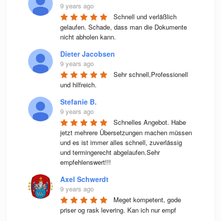
9 years ago
Schnell und verläßlich 
gelaufen. Schade, dass man die Dokumente 
nicht abholen kann.
Dieter Jacobsen
9 years ago
Sehr schnell,Professionell 
und hilfreich.
Stefanie B.
9 years ago
Schnelles Angebot. Habe 
jetzt mehrere Übersetzungen machen müssen 
und es ist immer alles schnell, zuverlässig 
und termingerecht abgelaufen.Sehr 
empfehlenswert!!!
Axel Schwerdt
9 years ago
Meget kompetent, gode 
priser og rask levering. Kan ich nur empf