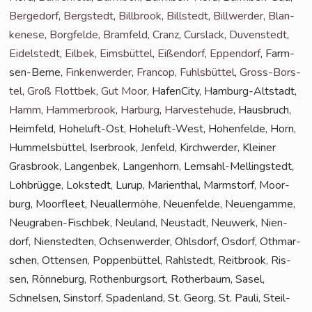
Ber­ge­dorf
,
Berg­stedt
,
Bill­brook
,
Bill­stedt
,
Bill­wer­der
,
Blan­
ke­ne­se
,
Borg­fel­de
,
Bramfeld
,
Cranz
,
Curs­lack
,
Duven­stedt
,
Eidel­stedt
,
Eil­bek
,
Eims­büt­tel
,
Eißen­dorf
,
Eppen­dorf
, Farm­
sen-Ber­ne,
Fin­ken­wer­der
,
Fran­cop
,
Fuhls­büt­tel
,
Gross-Bors­
tel
,
Groß Flott­bek
,
Gut Moor
, Hafen­Ci­ty, Ham­burg-Alt­stadt,
Hamm
,
Ham­mer­brook
,
Har­burg
,
Har­ve­ste­hu­de
, Haus­bruch,
Heim­feld, Hohe­luft-Ost, Hohe­luft-West, Hohen­fel­de, Horn,
Hum­mels­büt­tel, Iser­brook, Jen­feld, Kirch­wer­der, Klei­ner
Gras­brook, Lan­gen­bek, Lan­gen­horn, Lem­sahl-Mel­ling­s­tedt,
Loh­brüg­ge, Lok­stedt, Lurup, Mari­en­thal, Marmstorf, Moor­
burg, Moor­fleet, Neu­al­ler­mö­he, Neu­en­fel­de, Neu­en­gam­me,
Neu­gra­ben-Fisch­bek, Neu­land, Neu­stadt, Neu­werk, Nien­
dorf, Nien­sted­ten, Och­sen­wer­der, Ohls­dorf, Osdorf, Oth­mar­
schen, Otten­sen, Pop­pen­büt­tel, Rahl­stedt, Reit­brook, Ris­
sen, Rön­ne­burg, Rothen­burg­sort, Rother­baum, Sasel,
Schnel­sen, Sinstorf, Spa­den­land, St. Georg, St. Pau­li, Steil­