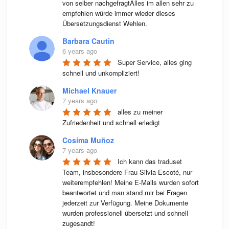
von selber nachgefragtAlles im allen sehr zu 
empfehlen würde immer wieder dieses 
Übersetzungsdienst Wehlen.
Barbara Cautin
6 years ago
Super Service, alles ging 
schnell und unkompliziert!
Michael Knauer
7 years ago
alles zu meiner 
Zufriedenheit und schnell erledigt
Cosima Muñoz
7 years ago
Ich kann das traduset 
Team, insbesondere Frau Silvia Escoté, nur 
weiterempfehlen! Meine E-Mails wurden sofort 
beantwortet und man stand mir bei Fragen 
jederzeit zur Verfügung. Meine Dokumente 
wurden professionell übersetzt und schnell 
zugesandt!