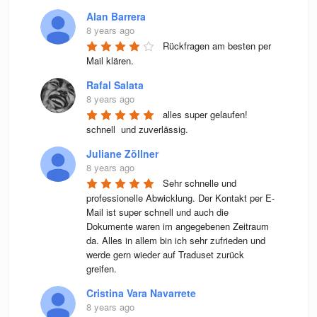
Alan Barrera
8 years ago
Rückfragen am besten per 
Mail klären.
Rafal Salata
8 years ago
alles super gelaufen! 
schnell  und zuverlässig.
Juliane Zöllner
8 years ago
Sehr schnelle und 
professionelle Abwicklung. Der Kontakt per E-
Mail ist super schnell und auch die 
Dokumente waren im angegebenen Zeitraum 
da. Alles in allem bin ich sehr zufrieden und 
werde gern wieder auf Traduset zurück 
greifen.
Cristina Vara Navarrete
8 years ago