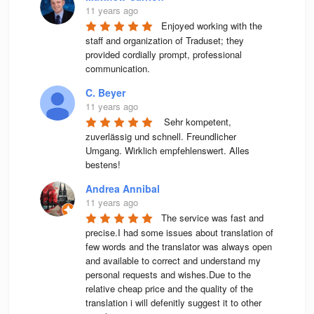
11 years ago
Enjoyed working with the 
staff and organization of Traduset; they 
provided cordially prompt, professional 
communication.
C. Beyer
11 years ago
 Sehr kompetent, 
zuverlässig und schnell. Freundlicher 
Umgang. Wirklich empfehlenswert. Alles 
bestens! 
Andrea Annibal
11 years ago
The service was fast and 
precise.I had some issues about translation of 
few words and the translator was always open 
and available to correct and understand my 
personal requests and wishes.Due to the 
relative cheap price and the quality of the 
translation i will defenitly suggest it to other 