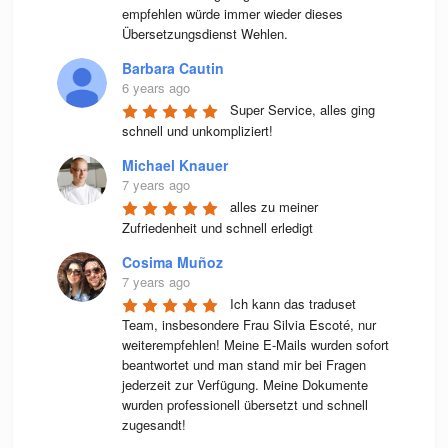
empfehlen würde immer wieder dieses 
Übersetzungsdienst Wehlen.
Barbara Cautin
6 years ago
Super Service, alles ging 
schnell und unkompliziert!
Michael Knauer
7 years ago
alles zu meiner 
Zufriedenheit und schnell erledigt
Cosima Muñoz
7 years ago
Ich kann das traduset 
Team, insbesondere Frau Silvia Escoté, nur 
weiterempfehlen! Meine E-Mails wurden sofort 
beantwortet und man stand mir bei Fragen 
jederzeit zur Verfügung. Meine Dokumente 
wurden professionell übersetzt und schnell 
zugesandt!