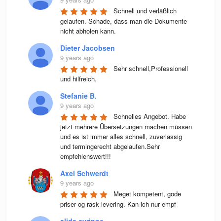
Schnell und verläßlich 
gelaufen. Schade, dass man die Dokumente 
nicht abholen kann.
Dieter Jacobsen
9 years ago
Sehr schnell,Professionell 
und hilfreich.
Stefanie B.
9 years ago
Schnelles Angebot. Habe 
jetzt mehrere Übersetzungen machen müssen 
und es ist immer alles schnell, zuverlässig 
und termingerecht abgelaufen.Sehr 
empfehlenswert!!!
Axel Schwerdt
9 years ago
Meget kompetent, gode 
priser og rask levering. Kan ich nur empf