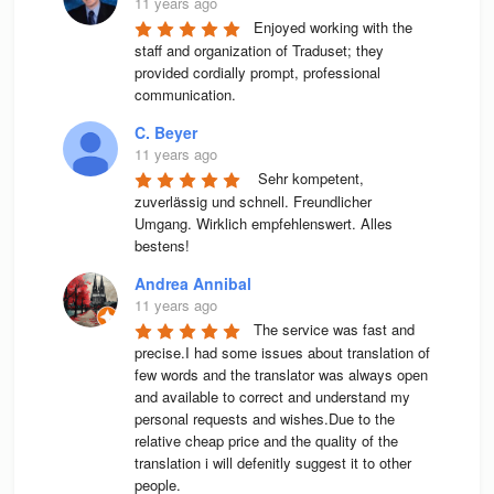
11 years ago
Enjoyed working with the 
staff and organization of Traduset; they 
provided cordially prompt, professional 
communication.
C. Beyer
11 years ago
 Sehr kompetent, 
zuverlässig und schnell. Freundlicher 
Umgang. Wirklich empfehlenswert. Alles 
bestens! 
Andrea Annibal
11 years ago
The service was fast and 
precise.I had some issues about translation of 
few words and the translator was always open 
and available to correct and understand my 
personal requests and wishes.Due to the 
relative cheap price and the quality of the 
translation i will defenitly suggest it to other 
people.