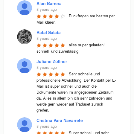
Alan Barrera
8 years ago
Rückfragen am besten per 
Mail klären.
Rafal Salata
8 years ago
alles super gelaufen! 
schnell  und zuverlässig.
Juliane Zöllner
8 years ago
Sehr schnelle und 
professionelle Abwicklung. Der Kontakt per E-
Mail ist super schnell und auch die 
Dokumente waren im angegebenen Zeitraum 
da. Alles in allem bin ich sehr zufrieden und 
werde gern wieder auf Traduset zurück 
greifen.
Cristina Vara Navarrete
8 years ago
Super schnell und sehr 