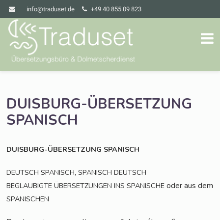
info@traduset.de
+49 40 855 09 823
DUISBURG-ÜBERSETZUNG
SPANISCH
DUISBURG-ÜBERSETZUNG
SPANISCH
,
DEUTSCH
SPANISCH
SPANISCH
DEUTSCH
oder aus dem
BEGLAUBIGTE
ÜBERSETZUNGEN
INS
SPANISCHE
SPANISCHEN