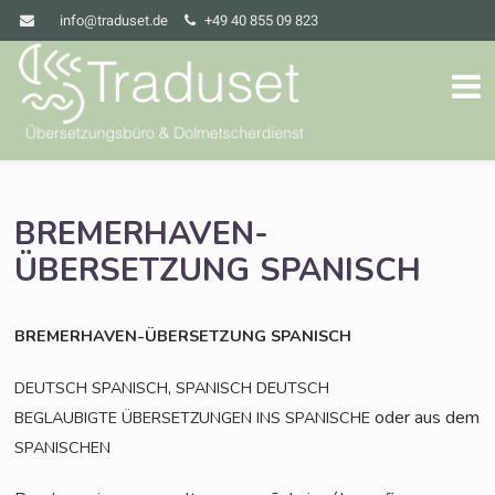
info@traduset.de
+49 40 855 09 823
BREMERHAVEN-
ÜBERSETZUNG
SPANISCH
BREMERHAVEN-ÜBERSETZUNG
SPANISCH
,
DEUTSCH
SPANISCH
SPANISCH
DEUTSCH
oder aus dem
BEGLAUBIGTE
ÜBERSETZUNGEN
INS
SPANISCHE
SPANISCHEN