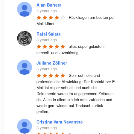
Alan Barrera
8 years ago
Rückfragen am besten per 
Mail klären.
Rafal Salata
8 years ago
alles super gelaufen! 
schnell  und zuverlässig.
Juliane Zöllner
8 years ago
Sehr schnelle und 
professionelle Abwicklung. Der Kontakt per E-
Mail ist super schnell und auch die 
Dokumente waren im angegebenen Zeitraum 
da. Alles in allem bin ich sehr zufrieden und 
werde gern wieder auf Traduset zurück 
greifen.
Cristina Vara Navarrete
8 years ago