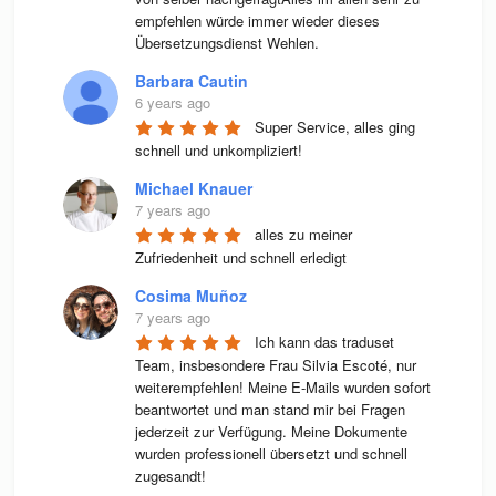
empfehlen würde immer wieder dieses 
Übersetzungsdienst Wehlen.
Barbara Cautin
6 years ago
Super Service, alles ging 
schnell und unkompliziert!
Michael Knauer
7 years ago
alles zu meiner 
Zufriedenheit und schnell erledigt
Cosima Muñoz
7 years ago
Ich kann das traduset 
Team, insbesondere Frau Silvia Escoté, nur 
weiterempfehlen! Meine E-Mails wurden sofort 
beantwortet und man stand mir bei Fragen 
jederzeit zur Verfügung. Meine Dokumente 
wurden professionell übersetzt und schnell 
zugesandt!