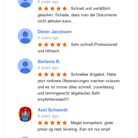
9 years ago
Schnell und verläßlich 
gelaufen. Schade, dass man die Dokumente 
nicht abholen kann.
Dieter Jacobsen
9 years ago
Sehr schnell,Professionell 
und hilfreich.
Stefanie B.
9 years ago
Schnelles Angebot. Habe 
jetzt mehrere Übersetzungen machen müssen 
und es ist immer alles schnell, zuverlässig 
und termingerecht abgelaufen.Sehr 
empfehlenswert!!!
Axel Schwerdt
9 years ago
Meget kompetent, gode 
priser og rask levering. Kan ich nur empf