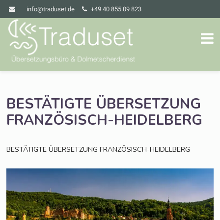
info@traduset.de
+49 40 855 09 823
BESTÄTIGTE
ÜBERSETZUNG
FRANZÖSISCH-HEIDELBERG
BESTÄTIGTE
ÜBERSETZUNG
FRANZÖSISCH-HEIDELBERG