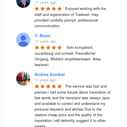
11 years ago
Enjoyed working with the 
staff and organization of Traduset; they 
provided cordially prompt, professional 
communication.
C. Beyer
11 years ago
 Sehr kompetent, 
zuverlässig und schnell. Freundlicher 
Umgang. Wirklich empfehlenswert. Alles 
bestens! 
Andrea Annibal
11 years ago
The service was fast and 
precise.I had some issues about translation of 
few words and the translator was always open 
and available to correct and understand my 
personal requests and wishes.Due to the 
relative cheap price and the quality of the 
translation i will defenitly suggest it to other 
people.