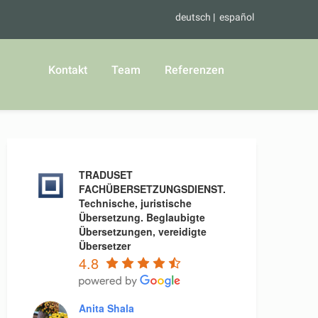
deutsch
español
Kontakt
Team
Referenzen
TRADUSET
FACHÜBERSETZUNGSDIENST.
Technische, juristische
Übersetzung. Beglaubigte
Übersetzungen, vereidigte
Übersetzer
4.8
Anita Shala