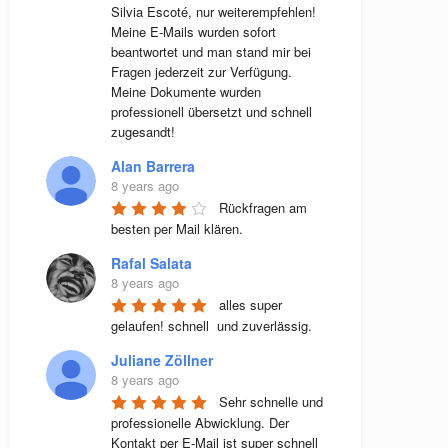
Silvia Escoté, nur weiterempfehlen! 
Meine E-Mails wurden sofort 
beantwortet und man stand mir bei 
Fragen jederzeit zur Verfügung. 
Meine Dokumente wurden 
professionell übersetzt und schnell 
zugesandt!
Alan Barrera
8 years ago
Rückfragen am 
besten per Mail klären.
Rafal Salata
8 years ago
alles super 
gelaufen! schnell  und zuverlässig.
Juliane Zöllner
8 years ago
Sehr schnelle und 
professionelle Abwicklung. Der 
Kontakt per E-Mail ist super schnell 