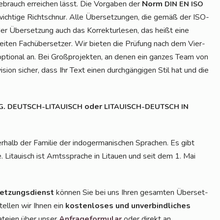
e­brauch errei­chen lässt. Die Vor­ga­ben der
Norm
DIN
EN
ISO
wich­ti­ge Richt­schnur. Alle Über­set­zun­gen, die gemäß der ISO-
Über­set­zung auch das Kor­rek­tur­le­sen, das heißt eine
ei­ten Fach­über­set­zer. Wir bie­ten die Prü­fung nach dem Vier-
optio­nal an. Bei Groß­pro­jek­ten, an denen ein gan­zes Team von
vi­si­on sicher, dass Ihr Text einen durch­gän­gi­gen Stil hat und die
.
oder
G
DEUTSCH-LITAUISCH
LITAUISCH-DEUTSCH
IN
er­halb der Fami­lie der indo­ger­ma­ni­schen Spra­chen. Es gibt
e. Litau­isch ist Amts­spra­che in Litau­en und seit dem 1. Mai
et­zungs­dienst
kön­nen Sie bei uns Ihren gesam­ten Über­set­
tel­len wir Ihnen ein
kos­ten­lo­ses und unver­bind­li­ches
Datei­en über unser
Anfra­ge­for­mu­lar
oder direkt an