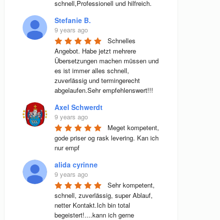
schnell,Professionell und hilfreich.
Stefanie B.
9 years ago
Schnelles 
Angebot. Habe jetzt mehrere 
Übersetzungen machen müssen und 
es ist immer alles schnell, 
zuverlässig und termingerecht 
abgelaufen.Sehr empfehlenswert!!!
Axel Schwerdt
9 years ago
Meget kompetent, 
gode priser og rask levering. Kan ich 
nur empf
alida cyrinne
9 years ago
Sehr kompetent, 
schnell, zuverlässig, super Ablauf, 
netter Kontakt.Ich bin total 
begeistert!....kann ich gerne 