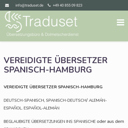
info@traduset.de
+49 40 855 09 823
VEREIDIGTE
ÜBERSETZER
SPANISCH-HAMBURG
VEREIDIGTE
ÜBERSETZER
SPANISCH-HAMBURG
,
/
DEUTSCH-SPANISCH
SPANISCH-DEUTSCH
ALEMÁN-
.
ESPAÑOL
ESPAÑOL-ALEMÁN
oder aus dem
BEGLAUBIGTE
ÜBERSETZUNGEN
INS
SPANISCHE