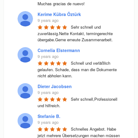
Muchas gracias de nuevo!
Kerime Kübra Öztürk
9 years ago
Sehr schnell und 
zuverlässig.Nette Kontakt, termingerechte 
übergabe.Gerne erneute Zusammenarbeit.
Cornelia Elstermann
9 years ago
Schnell und verläßlich 
gelaufen. Schade, dass man die Dokumente 
nicht abholen kann.
Dieter Jacobsen
9 years ago
Sehr schnell,Professionell 
und hilfreich.
Stefanie B.
9 years ago
Schnelles Angebot. Habe 
jetzt mehrere Übersetzungen machen müssen 