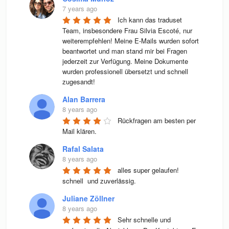
7 years ago
Ich kann das traduset 
Team, insbesondere Frau Silvia Escoté, nur 
weiterempfehlen! Meine E-Mails wurden sofort 
beantwortet und man stand mir bei Fragen 
jederzeit zur Verfügung. Meine Dokumente 
wurden professionell übersetzt und schnell 
zugesandt!
Alan Barrera
8 years ago
Rückfragen am besten per 
Mail klären.
Rafal Salata
8 years ago
alles super gelaufen! 
schnell  und zuverlässig.
Juliane Zöllner
8 years ago
Sehr schnelle und 