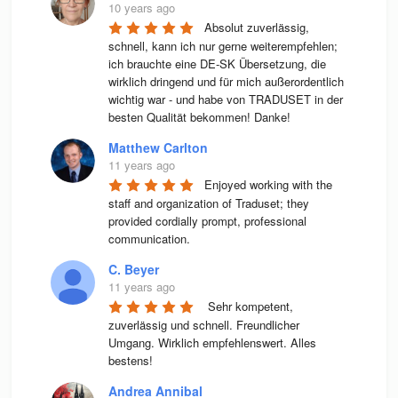
10 years ago
Absolut zuverlässig, 
schnell, kann ich nur gerne weiterempfehlen; 
ich brauchte eine DE-SK Übersetzung, die 
wirklich dringend und für mich außerordentlich 
wichtig war - und habe von TRADUSET in der 
besten Qualität bekommen! Danke!
Matthew Carlton
11 years ago
Enjoyed working with the 
staff and organization of Traduset; they 
provided cordially prompt, professional 
communication.
C. Beyer
11 years ago
 Sehr kompetent, 
zuverlässig und schnell. Freundlicher 
Umgang. Wirklich empfehlenswert. Alles 
bestens! 
Andrea Annibal