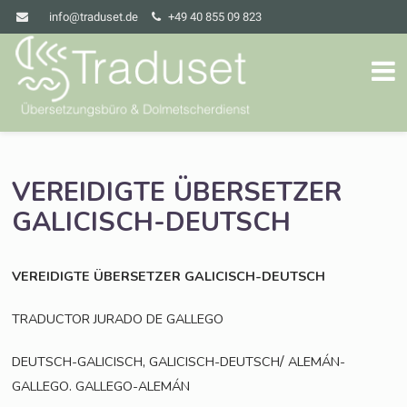
info@traduset.de
+49 40 855 09 823
VEREIDIGTE
ÜBERSETZER
GALICISCH-DEUTSCH
VEREIDIGTE
ÜBERSETZER
GALICISCH-DEUTSCH
TRADUCTOR
JURADO
DE
GALLEGO
,
/
DEUTSCH-GALICISCH
GALICISCH-DEUTSCH
ALEMÁN-
.
GALLEGO
GALLEGO-ALEMÁN