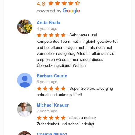
4.8
Anita Shala
4 years ago
Sehr nettes und 
kompetentes Team, hat mir gleich geantwortet 
und bei offenen Fragen mehrmals noch mal 
von selber nachgefragtAlles im allen sehr zu 
empfehlen würde immer wieder dieses 
Übersetzungsdienst Wehlen.
Barbara Cautin
6 years ago
Super Service, alles ging 
schnell und unkompliziert!
Michael Knauer
7 years ago
alles zu meiner 
Zufriedenheit und schnell erledigt
Cosima Muñoz