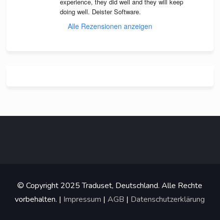
expe­ri­ence, they did well and they will keep 
doing well. Deis­ter Software.
Alle Rezensionen anzeigen
© Copyright 2025 Traduset, Deutschland. Alle Rechte
vorbehalten. |
Impressum
|
AGB
|
Datenschutzerklärung