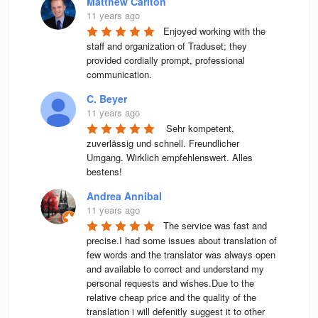
Matthew Carlton
11 years ago
Enjoyed working with the 
staff and organization of Traduset; they 
provided cordially prompt, professional 
communication.
C. Beyer
11 years ago
 Sehr kompetent, 
zuverlässig und schnell. Freundlicher 
Umgang. Wirklich empfehlenswert. Alles 
bestens! 
Andrea Annibal
11 years ago
The service was fast and 
precise.I had some issues about translation of 
few words and the translator was always open 
and available to correct and understand my 
personal requests and wishes.Due to the 
relative cheap price and the quality of the 
translation i will defenitly suggest it to other 