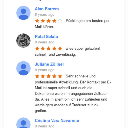
Alan Barrera
8 years ago
Rückfragen am besten per 
Mail klären.
Rafal Salata
8 years ago
alles super gelaufen! 
schnell  und zuverlässig.
Juliane Zöllner
8 years ago
Sehr schnelle und 
professionelle Abwicklung. Der Kontakt per E-
Mail ist super schnell und auch die 
Dokumente waren im angegebenen Zeitraum 
da. Alles in allem bin ich sehr zufrieden und 
werde gern wieder auf Traduset zurück 
greifen.
Cristina Vara Navarrete
8 years ago