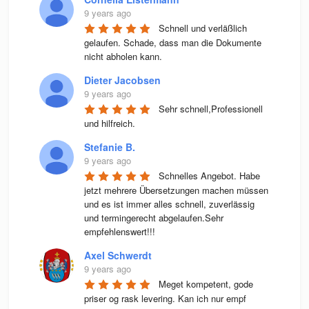
9 years ago
Schnell und verläßlich 
gelaufen. Schade, dass man die Dokumente 
nicht abholen kann.
Dieter Jacobsen
9 years ago
Sehr schnell,Professionell 
und hilfreich.
Stefanie B.
9 years ago
Schnelles Angebot. Habe 
jetzt mehrere Übersetzungen machen müssen 
und es ist immer alles schnell, zuverlässig 
und termingerecht abgelaufen.Sehr 
empfehlenswert!!!
Axel Schwerdt
9 years ago
Meget kompetent, gode 
priser og rask levering. Kan ich nur empf