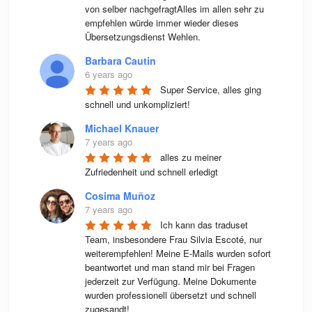
von selber nachgefragtAlles im allen sehr zu 
empfehlen würde immer wieder dieses 
Übersetzungsdienst Wehlen.
Barbara Cautin
6 years ago
Super Service, alles ging 
schnell und unkompliziert!
Michael Knauer
7 years ago
alles zu meiner 
Zufriedenheit und schnell erledigt
Cosima Muñoz
7 years ago
Ich kann das traduset 
Team, insbesondere Frau Silvia Escoté, nur 
weiterempfehlen! Meine E-Mails wurden sofort 
beantwortet und man stand mir bei Fragen 
jederzeit zur Verfügung. Meine Dokumente 
wurden professionell übersetzt und schnell 
zugesandt!