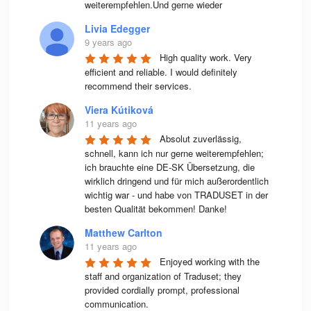
weiterempfehlen.Und gerne wieder
Livia Edegger
9 years ago
High quality work. Very 
efficient and reliable. I would definitely 
recommend their services.
Viera Kútiková
11 years ago
Absolut zuverlässig, 
schnell, kann ich nur gerne weiterempfehlen; 
ich brauchte eine DE-SK Übersetzung, die 
wirklich dringend und für mich außerordentlich 
wichtig war - und habe von TRADUSET in der 
besten Qualität bekommen! Danke!
Matthew Carlton
11 years ago
Enjoyed working with the 
staff and organization of Traduset; they 
provided cordially prompt, professional 
communication.