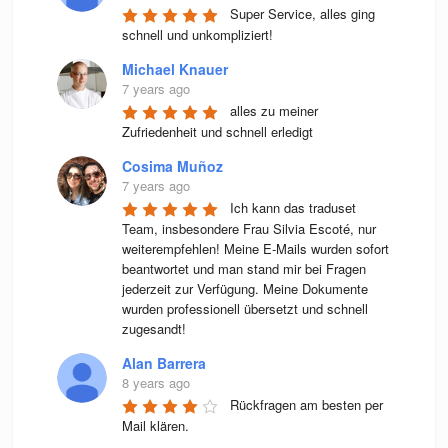
Super Service, alles ging 
schnell und unkompliziert!
Michael Knauer
7 years ago
alles zu meiner 
Zufriedenheit und schnell erledigt
Cosima Muñoz
7 years ago
Ich kann das traduset 
Team, insbesondere Frau Silvia Escoté, nur 
weiterempfehlen! Meine E-Mails wurden sofort 
beantwortet und man stand mir bei Fragen 
jederzeit zur Verfügung. Meine Dokumente 
wurden professionell übersetzt und schnell 
zugesandt!
Alan Barrera
8 years ago
Rückfragen am besten per 
Mail klären.