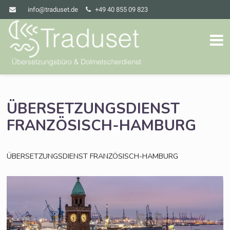
info@traduset.de
+49 40 855 09 823
ÜBERSETZUNGSDIENST
FRANZÖSISCH-HAMBURG
ÜBERSETZUNGSDIENST
FRANZÖSISCH-HAMBURG