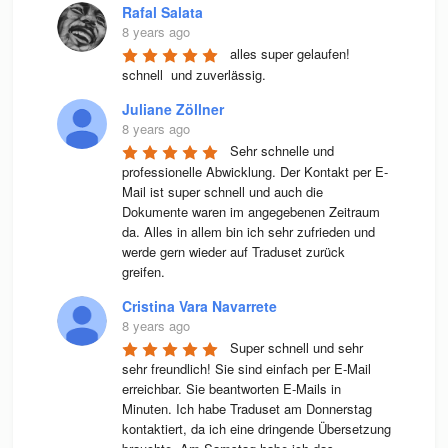
Rafal Salata
8 years ago
alles super gelaufen! 
schnell  und zuverlässig.
Juliane Zöllner
8 years ago
Sehr schnelle und 
professionelle Abwicklung. Der Kontakt per E-
Mail ist super schnell und auch die 
Dokumente waren im angegebenen Zeitraum 
da. Alles in allem bin ich sehr zufrieden und 
werde gern wieder auf Traduset zurück 
greifen.
Cristina Vara Navarrete
8 years ago
Super schnell und sehr 
sehr freundlich! Sie sind einfach per E-Mail 
erreichbar. Sie beantworten E-Mails in 
Minuten. Ich habe Traduset am Donnerstag 
kontaktiert, da ich eine dringende Übersetzung 