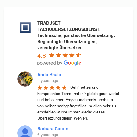
TRADUSET
FACHÜBERSETZUNGSDIENST.
Technische, juristische Übersetzung.
Beglaubigte Übersetzungen,
vereidigte Übersetzer
4.8
Anita Shala
4 years ago
Sehr nettes und 
kompetentes Team, hat mir gleich geantwortet 
und bei offenen Fragen mehrmals noch mal 
von selber nachgefragtAlles im allen sehr zu 
empfehlen würde immer wieder dieses 
Übersetzungsdienst Wehlen.
Barbara Cautin
6 years ago