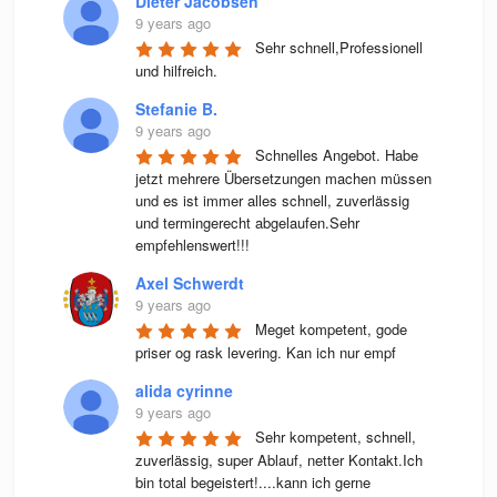
Dieter Jacobsen
9 years ago
Sehr schnell,Professionell 
und hilfreich.
Stefanie B.
9 years ago
Schnelles Angebot. Habe 
jetzt mehrere Übersetzungen machen müssen 
und es ist immer alles schnell, zuverlässig 
und termingerecht abgelaufen.Sehr 
empfehlenswert!!!
Axel Schwerdt
9 years ago
Meget kompetent, gode 
priser og rask levering. Kan ich nur empf
alida cyrinne
9 years ago
Sehr kompetent, schnell, 
zuverlässig, super Ablauf, netter Kontakt.Ich 
bin total begeistert!....kann ich gerne 