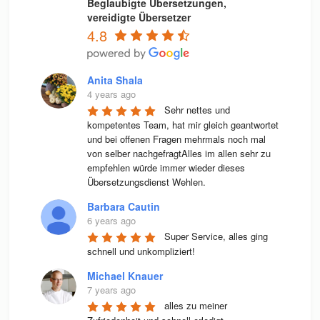
Beglaubigte Übersetzungen,
vereidigte Übersetzer
4.8
Anita Shala
4 years ago
Sehr nettes und 
kompetentes Team, hat mir gleich geantwortet 
und bei offenen Fragen mehrmals noch mal 
von selber nachgefragtAlles im allen sehr zu 
empfehlen würde immer wieder dieses 
Übersetzungsdienst Wehlen.
Barbara Cautin
6 years ago
Super Service, alles ging 
schnell und unkompliziert!
Michael Knauer
7 years ago
alles zu meiner 