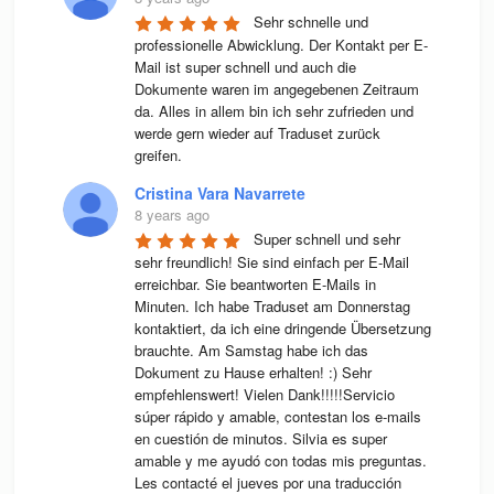
Sehr schnelle und 
professionelle Abwicklung. Der Kontakt per E-
Mail ist super schnell und auch die 
Dokumente waren im angegebenen Zeitraum 
da. Alles in allem bin ich sehr zufrieden und 
werde gern wieder auf Traduset zurück 
greifen.
Cristina Vara Navarrete
8 years ago
Super schnell und sehr 
sehr freundlich! Sie sind einfach per E-Mail 
erreichbar. Sie beantworten E-Mails in 
Minuten. Ich habe Traduset am Donnerstag 
kontaktiert, da ich eine dringende Übersetzung 
brauchte. Am Samstag habe ich das 
Dokument zu Hause erhalten! :) Sehr 
empfehlenswert! Vielen Dank!!!!!Servicio 
súper rápido y amable, contestan los e-mails 
en cuestión de minutos. Silvia es super 
amable y me ayudó con todas mis preguntas. 
Les contacté el jueves por una traducción 