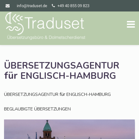
info@traduset.de
+49 40 855 09 823
ÜBERSETZUNGSAGENTUR
für
ENGLISCH-HAMBURG
für
ÜBERSETZUNGSAGENTUR
ENGLISCH-HAMBURG
BEGLAUBIGTE
ÜBERSETZUNGEN