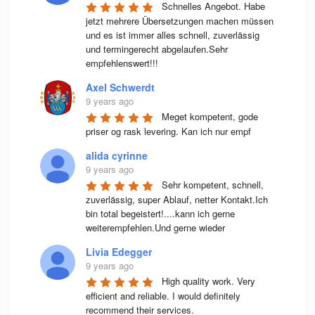
Schnelles Angebot. Habe 
jetzt mehrere Übersetzungen machen müssen 
und es ist immer alles schnell, zuverlässig 
und termingerecht abgelaufen.Sehr 
empfehlenswert!!!
Axel Schwerdt
9 years ago
Meget kompetent, gode 
priser og rask levering. Kan ich nur empf
alida cyrinne
9 years ago
Sehr kompetent, schnell, 
zuverlässig, super Ablauf, netter Kontakt.Ich 
bin total begeistert!....kann ich gerne 
weiterempfehlen.Und gerne wieder
Livia Edegger
9 years ago
High quality work. Very 
efficient and reliable. I would definitely 
recommend their services.