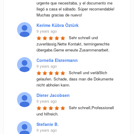
urgente que necesitaba, y el documento me 
llegó a casa el sábado. Súper recomendable! 
Muchas gracias de nuevo!
Kerime Kübra Öztürk
9 years ago
Sehr schnell und 
zuverlässig.Nette Kontakt, termingerechte 
übergabe.Gerne erneute Zusammenarbeit.
Cornelia Elstermann
9 years ago
Schnell und verläßlich 
gelaufen. Schade, dass man die Dokumente 
nicht abholen kann.
Dieter Jacobsen
9 years ago
Sehr schnell,Professionell 
und hilfreich.
Stefanie B.
9 years ago