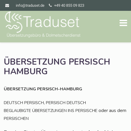
info@traduset.de
+49 40 855 09 823
ÜBERSETZUNG
PERSISCH
HAMBURG
ÜBERSETZUNG
PERSISCH-HAMBURG
,
DEUTSCH
PERSISCH
PERSISCH
DEUTSCH
oder aus dem
BEGLAUBIGTE
ÜBERSETZUNGEN
INS
PERSISCHE
PERSISCHEN