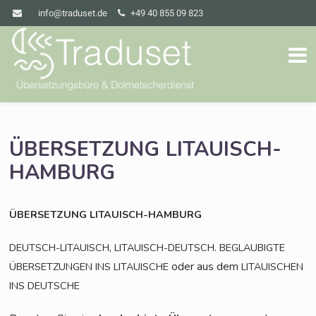
info@traduset.de
+49 40 855 09 823
ÜBERSETZUNG
LITAUISCH-
HAMBURG
ÜBERSETZUNG
LITAUISCH-HAMBURG
,
.
DEUTSCH-LITAUISCH
LITAUISCH-DEUTSCH
BEGLAUBIGTE
oder aus dem
ÜBERSETZUNGEN
INS
LITAUISCHE
LITAUISCHEN
INS
DEUTSCHE