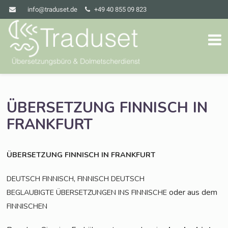
info@traduset.de
+49 40 855 09 823
ÜBERSETZUNG
FINNISCH
IN
FRANKFURT
ÜBERSETZUNG
FINNISCH
IN
FRANKFURT
,
DEUTSCH
FINNISCH
FINNISCH
DEUTSCH
oder aus dem
BEGLAUBIGTE
ÜBERSETZUNGEN
INS
FINNISCHE
FINNISCHEN