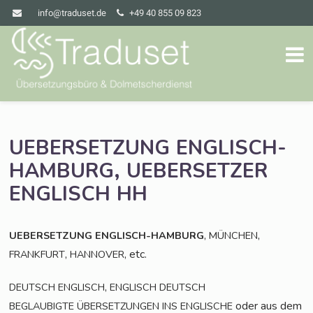
info@traduset.de
+49 40 855 09 823
UEBERSETZUNG
ENGLISCH-
,
HAMBURG
UEBERSETZER
ENGLISCH
HH
,
,
UEBERSETZUNG
ENGLISCH-HAMBURG
MÜNCHEN
,
, etc.
FRANKFURT
HANNOVER
,
DEUTSCH
ENGLISCH
ENGLISCH
DEUTSCH
oder aus dem
BEGLAUBIGTE
ÜBERSETZUNGEN
INS
ENGLISCHE