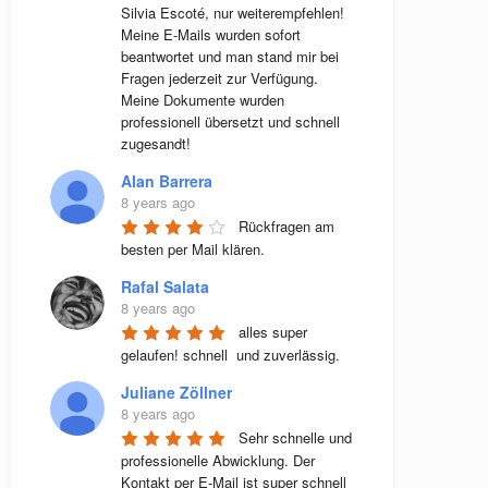
Silvia Escoté, nur weiterempfehlen! 
Meine E-Mails wurden sofort 
beantwortet und man stand mir bei 
Fragen jederzeit zur Verfügung. 
Meine Dokumente wurden 
professionell übersetzt und schnell 
zugesandt!
Alan Barrera
8 years ago
Rückfragen am 
besten per Mail klären.
Rafal Salata
8 years ago
alles super 
gelaufen! schnell  und zuverlässig.
Juliane Zöllner
8 years ago
Sehr schnelle und 
professionelle Abwicklung. Der 
Kontakt per E-Mail ist super schnell 