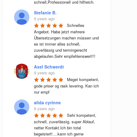
schnell,Professionell und hilfreich.
Stefanie B.
9 years ago
Schnelles 
Angebot. Habe jetzt mehrere 
Übersetzungen machen müssen und 
es ist immer alles schnell, 
zuverlässig und termingerecht 
abgelaufen.Sehr empfehlenswert!!!
Axel Schwerdt
9 years ago
Meget kompetent, 
gode priser og rask levering. Kan ich 
nur empf
alida cyrinne
9 years ago
Sehr kompetent, 
schnell, zuverlässig, super Ablauf, 
netter Kontakt.Ich bin total 
begeistert!....kann ich gerne 