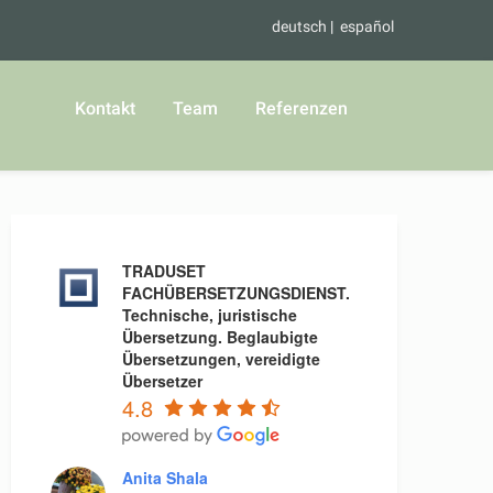
deutsch
español
Kontakt
Team
Referenzen
TRADUSET
FACHÜBERSETZUNGSDIENST.
Technische, juristische
Übersetzung. Beglaubigte
Übersetzungen, vereidigte
Übersetzer
4.8
Anita Shala