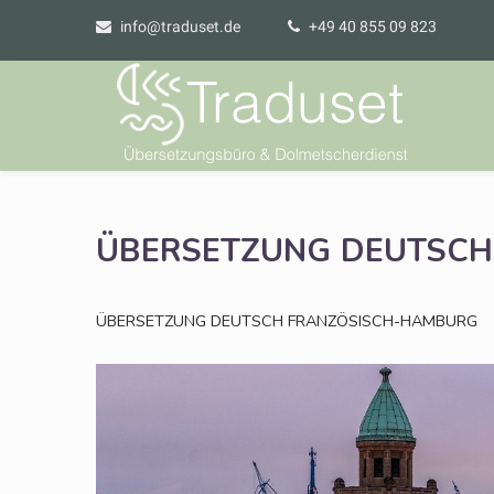
info@traduset.de
+49 40 855 09 823
ÜBERSETZUNG
DEUTSCH
ÜBERSETZUNG
DEUTSCH
FRANZÖSISCH-HAMBURG