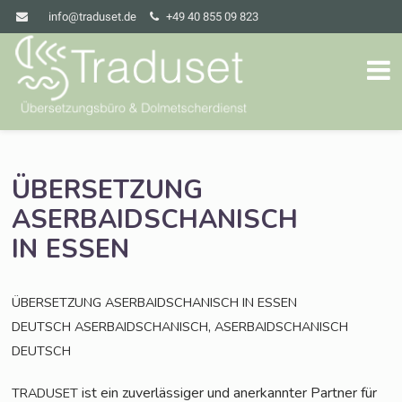
info@traduset.de
+49 40 855 09 823
ÜBERSETZUNG
ASERBAIDSCHANISCH
IN
ESSEN
ÜBERSETZUNG
ASERBAIDSCHANISCH
IN
ESSEN
,
DEUTSCH
ASERBAIDSCHANISCH
ASERBAIDSCHANISCH
DEUTSCH
ist ein zuver­läs­si­ger und aner­kann­ter Part­ner für
TRADUSET