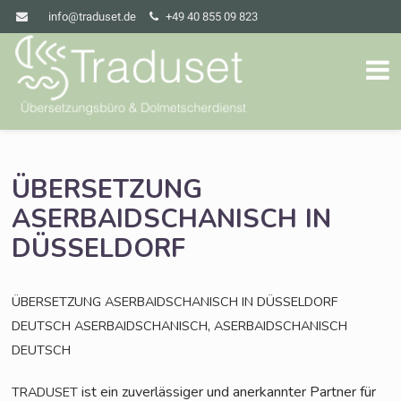
info@traduset.de
+49 40 855 09 823
ÜBERSETZUNG
ASERBAIDSCHANISCH
IN
DÜSSELDORF
ÜBERSETZUNG
ASERBAIDSCHANISCH
IN
DÜSSELDORF
,
DEUTSCH
ASERBAIDSCHANISCH
ASERBAIDSCHANISCH
DEUTSCH
ist ein zuver­läs­si­ger und aner­kann­ter Part­ner für
TRADUSET