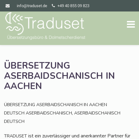
info@traduset.de
+49 40 855 09 823
ÜBERSETZUNG
ASERBAIDSCHANISCH
IN
AACHEN
ÜBERSETZUNG
ASERBAIDSCHANISCH
IN
AACHEN
,
DEUTSCH
ASERBAIDSCHANISCH
ASERBAIDSCHANISCH
DEUTSCH
ist ein zuver­läs­si­ger und aner­kann­ter Part­ner für
TRADUSET