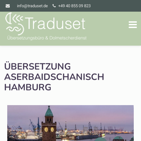
info@traduset.de
+49 40 855 09 823
ÜBERSETZUNG
ASERBAIDSCHANISCH
HAMBURG