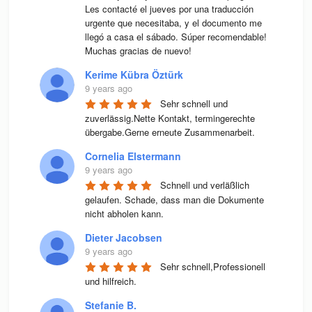
Les contacté el jueves por una traducción 
urgente que necesitaba, y el documento me 
llegó a casa el sábado. Súper recomendable! 
Muchas gracias de nuevo!
Kerime Kübra Öztürk
9 years ago
Sehr schnell und 
zuverlässig.Nette Kontakt, termingerechte 
übergabe.Gerne erneute Zusammenarbeit.
Cornelia Elstermann
9 years ago
Schnell und verläßlich 
gelaufen. Schade, dass man die Dokumente 
nicht abholen kann.
Dieter Jacobsen
9 years ago
Sehr schnell,Professionell 
und hilfreich.
Stefanie B.