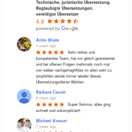
Technische, juristische Übersetzung.
Beglaubigte Übersetzungen,
vereidigte Übersetzer
4.8
Anita Shala
4 years ago
Sehr nettes und 
kompetentes Team, hat mir gleich geantwortet 
und bei offenen Fragen mehrmals noch mal 
von selber nachgefragtAlles im allen sehr zu 
empfehlen würde immer wieder dieses 
Übersetzungsdienst Wehlen.
Barbara Cautin
6 years ago
Super Service, alles ging 
schnell und unkompliziert!
Michael Knauer
7 years ago