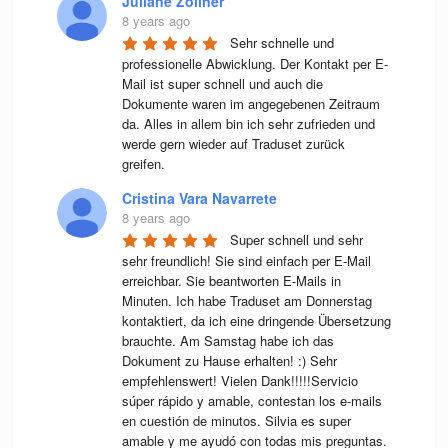
Juliane Zöllner
8 years ago
Sehr schnelle und 
professionelle Abwicklung. Der Kontakt per E-
Mail ist super schnell und auch die 
Dokumente waren im angegebenen Zeitraum 
da. Alles in allem bin ich sehr zufrieden und 
werde gern wieder auf Traduset zurück 
greifen.
Cristina Vara Navarrete
8 years ago
Super schnell und sehr 
sehr freundlich! Sie sind einfach per E-Mail 
erreichbar. Sie beantworten E-Mails in 
Minuten. Ich habe Traduset am Donnerstag 
kontaktiert, da ich eine dringende Übersetzung 
brauchte. Am Samstag habe ich das 
Dokument zu Hause erhalten! :) Sehr 
empfehlenswert! Vielen Dank!!!!!Servicio 
súper rápido y amable, contestan los e-mails 
en cuestión de minutos. Silvia es super 
amable y me ayudó con todas mis preguntas. 