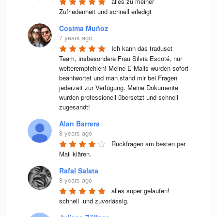
alles zu meiner 
Zufriedenheit und schnell erledigt
Cosima Muñoz
7 years ago
Ich kann das traduset 
Team, insbesondere Frau Silvia Escoté, nur 
weiterempfehlen! Meine E-Mails wurden sofort 
beantwortet und man stand mir bei Fragen 
jederzeit zur Verfügung. Meine Dokumente 
wurden professionell übersetzt und schnell 
zugesandt!
Alan Barrera
8 years ago
Rückfragen am besten per 
Mail klären.
Rafal Salata
8 years ago
alles super gelaufen! 
schnell  und zuverlässig.