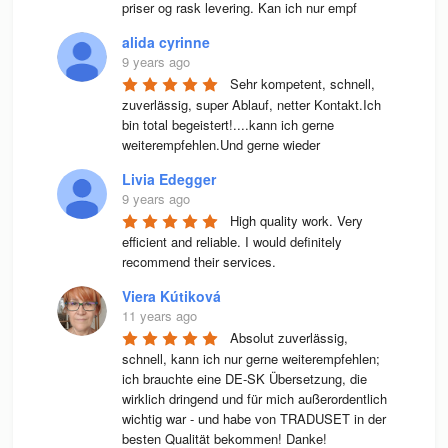
priser og rask levering. Kan ich nur empf
alida cyrinne
9 years ago
Sehr kompetent, schnell, 
zuverlässig, super Ablauf, netter Kontakt.Ich 
bin total begeistert!....kann ich gerne 
weiterempfehlen.Und gerne wieder
Livia Edegger
9 years ago
High quality work. Very 
efficient and reliable. I would definitely 
recommend their services.
Viera Kútiková
11 years ago
Absolut zuverlässig, 
schnell, kann ich nur gerne weiterempfehlen; 
ich brauchte eine DE-SK Übersetzung, die 
wirklich dringend und für mich außerordentlich 
wichtig war - und habe von TRADUSET in der 
besten Qualität bekommen! Danke!