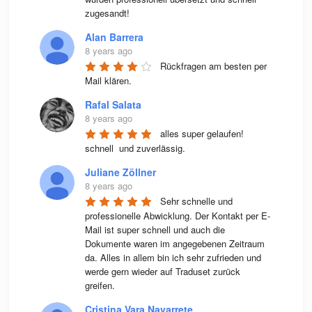
zugesandt!
Alan Barrera
8 years ago
Rückfragen am besten per 
Mail klären.
Rafal Salata
8 years ago
alles super gelaufen! 
schnell  und zuverlässig.
Juliane Zöllner
8 years ago
Sehr schnelle und 
professionelle Abwicklung. Der Kontakt per E-
Mail ist super schnell und auch die 
Dokumente waren im angegebenen Zeitraum 
da. Alles in allem bin ich sehr zufrieden und 
werde gern wieder auf Traduset zurück 
greifen.
Cristina Vara Navarrete