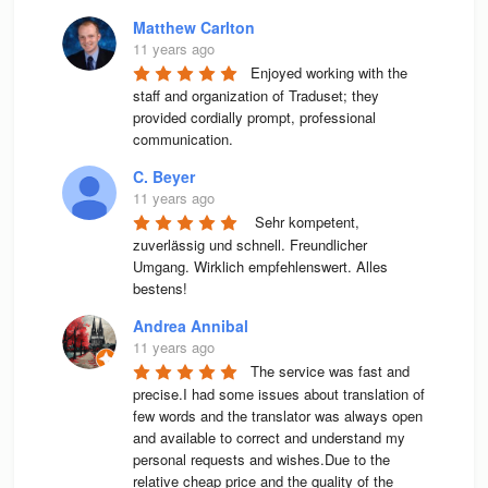
Matthew Carlton
11 years ago
Enjoyed working with the 
staff and organization of Traduset; they 
provided cordially prompt, professional 
communication.
C. Beyer
11 years ago
 Sehr kompetent, 
zuverlässig und schnell. Freundlicher 
Umgang. Wirklich empfehlenswert. Alles 
bestens! 
Andrea Annibal
11 years ago
The service was fast and 
precise.I had some issues about translation of 
few words and the translator was always open 
and available to correct and understand my 
personal requests and wishes.Due to the 
relative cheap price and the quality of the 