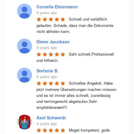
Cornelia Elstermann
9 years ago
Schnell und verläßlich 
gelaufen. Schade, dass man die Dokumente 
nicht abholen kann.
Dieter Jacobsen
9 years ago
Sehr schnell,Professionell 
und hilfreich.
Stefanie B.
9 years ago
Schnelles Angebot. Habe 
jetzt mehrere Übersetzungen machen müssen 
und es ist immer alles schnell, zuverlässig 
und termingerecht abgelaufen.Sehr 
empfehlenswert!!!
Axel Schwerdt
9 years ago
Meget kompetent, gode 