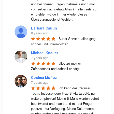
und bei offenen Fragen mehrmals noch mal 
von selber nachgefragtAlles im allen sehr zu 
empfehlen würde immer wieder dieses 
Übersetzungsdienst Wehlen.
Barbara Cautin
6 years ago
Super Service, alles ging 
schnell und unkompliziert!
Michael Knauer
7 years ago
alles zu meiner 
Zufriedenheit und schnell erledigt
Cosima Muñoz
7 years ago
Ich kann das traduset 
Team, insbesondere Frau Silvia Escoté, nur 
weiterempfehlen! Meine E-Mails wurden sofort 
beantwortet und man stand mir bei Fragen 
jederzeit zur Verfügung. Meine Dokumente 
wurden professionell übersetzt und schnell 