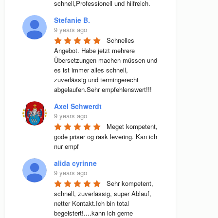
schnell,Professionell und hilfreich.
Stefanie B.
9 years ago
Schnelles 
Angebot. Habe jetzt mehrere 
Übersetzungen machen müssen und 
es ist immer alles schnell, 
zuverlässig und termingerecht 
abgelaufen.Sehr empfehlenswert!!!
Axel Schwerdt
9 years ago
Meget kompetent, 
gode priser og rask levering. Kan ich 
nur empf
alida cyrinne
9 years ago
Sehr kompetent, 
schnell, zuverlässig, super Ablauf, 
netter Kontakt.Ich bin total 
begeistert!....kann ich gerne 