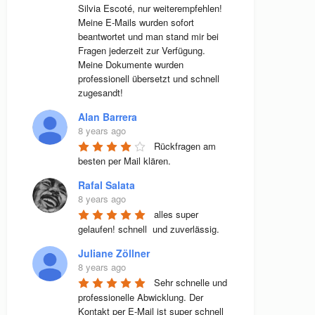
Silvia Escoté, nur weiterempfehlen! 
Meine E-Mails wurden sofort 
beantwortet und man stand mir bei 
Fragen jederzeit zur Verfügung. 
Meine Dokumente wurden 
professionell übersetzt und schnell 
zugesandt!
Alan Barrera
8 years ago
Rückfragen am 
besten per Mail klären.
Rafal Salata
8 years ago
alles super 
gelaufen! schnell  und zuverlässig.
Juliane Zöllner
8 years ago
Sehr schnelle und 
professionelle Abwicklung. Der 
Kontakt per E-Mail ist super schnell 