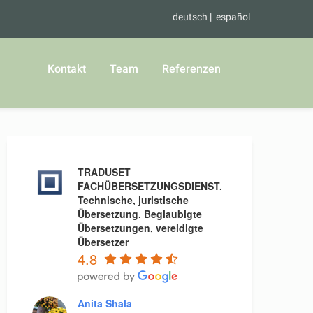
deutsch
español
Kontakt
Team
Referenzen
TRADUSET
FACHÜBERSETZUNGSDIENST.
Technische, juristische
Übersetzung. Beglaubigte
Übersetzungen, vereidigte
Übersetzer
4.8
Anita Shala