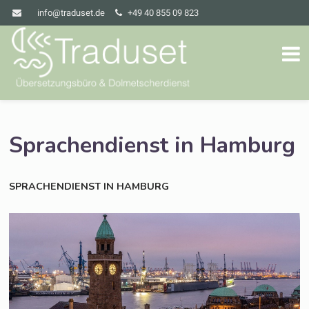
info@traduset.de
+49 40 855 09 823
Sprachendienst in Hamburg
SPRACHENDIENST
IN
HAMBURG