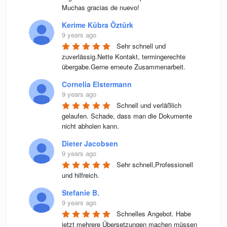
Muchas gracias de nuevo!
Kerime Kübra Öztürk
9 years ago
Sehr schnell und 
zuverlässig.Nette Kontakt, termingerechte 
übergabe.Gerne erneute Zusammenarbeit.
Cornelia Elstermann
9 years ago
Schnell und verläßlich 
gelaufen. Schade, dass man die Dokumente 
nicht abholen kann.
Dieter Jacobsen
9 years ago
Sehr schnell,Professionell 
und hilfreich.
Stefanie B.
9 years ago
Schnelles Angebot. Habe 
jetzt mehrere Übersetzungen machen müssen 