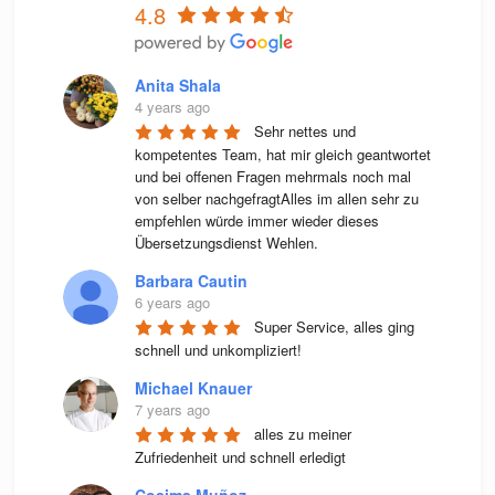
4.8
Anita Shala
4 years ago
Sehr nettes und 
kompetentes Team, hat mir gleich geantwortet 
und bei offenen Fragen mehrmals noch mal 
von selber nachgefragtAlles im allen sehr zu 
empfehlen würde immer wieder dieses 
Übersetzungsdienst Wehlen.
Barbara Cautin
6 years ago
Super Service, alles ging 
schnell und unkompliziert!
Michael Knauer
7 years ago
alles zu meiner 
Zufriedenheit und schnell erledigt
Cosima Muñoz