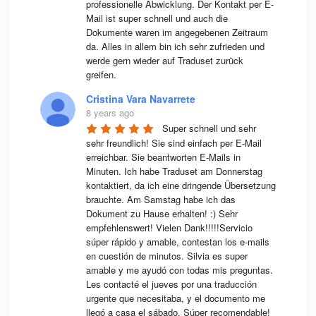
professionelle Abwicklung. Der Kontakt per E-
Mail ist super schnell und auch die 
Dokumente waren im angegebenen Zeitraum 
da. Alles in allem bin ich sehr zufrieden und 
werde gern wieder auf Traduset zurück 
greifen.
Cristina Vara Navarrete
8 years ago
Super schnell und sehr 
sehr freundlich! Sie sind einfach per E-Mail 
erreichbar. Sie beantworten E-Mails in 
Minuten. Ich habe Traduset am Donnerstag 
kontaktiert, da ich eine dringende Übersetzung 
brauchte. Am Samstag habe ich das 
Dokument zu Hause erhalten! :) Sehr 
empfehlenswert! Vielen Dank!!!!!Servicio 
súper rápido y amable, contestan los e-mails 
en cuestión de minutos. Silvia es super 
amable y me ayudó con todas mis preguntas. 
Les contacté el jueves por una traducción 
urgente que necesitaba, y el documento me 
llegó a casa el sábado. Súper recomendable! 