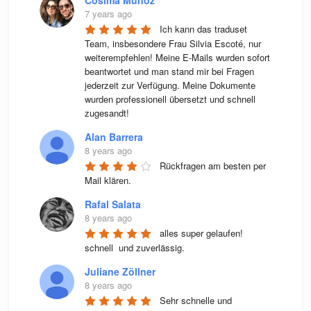
7 years ago
Ich kann das traduset 
Team, insbesondere Frau Silvia Escoté, nur 
weiterempfehlen! Meine E-Mails wurden sofort 
beantwortet und man stand mir bei Fragen 
jederzeit zur Verfügung. Meine Dokumente 
wurden professionell übersetzt und schnell 
zugesandt!
Alan Barrera
8 years ago
Rückfragen am besten per 
Mail klären.
Rafal Salata
8 years ago
alles super gelaufen! 
schnell  und zuverlässig.
Juliane Zöllner
8 years ago
Sehr schnelle und 