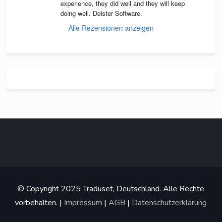
expe­ri­ence, they did well and they will keep 
doing well. Deis­ter Software.
Alle Rezensionen anzeigen
© Copyright 2025 Traduset, Deutschland. Alle Rechte
vorbehalten. |
Impressum
|
AGB
|
Datenschutzerklärung