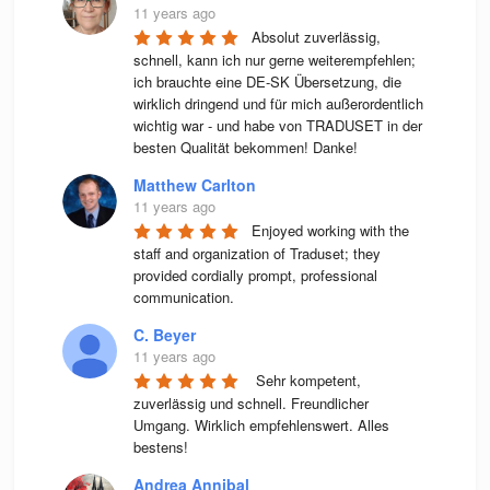
11 years ago
Absolut zuverlässig, 
schnell, kann ich nur gerne weiterempfehlen; 
ich brauchte eine DE-SK Übersetzung, die 
wirklich dringend und für mich außerordentlich 
wichtig war - und habe von TRADUSET in der 
besten Qualität bekommen! Danke!
Matthew Carlton
11 years ago
Enjoyed working with the 
staff and organization of Traduset; they 
provided cordially prompt, professional 
communication.
C. Beyer
11 years ago
 Sehr kompetent, 
zuverlässig und schnell. Freundlicher 
Umgang. Wirklich empfehlenswert. Alles 
bestens! 
Andrea Annibal