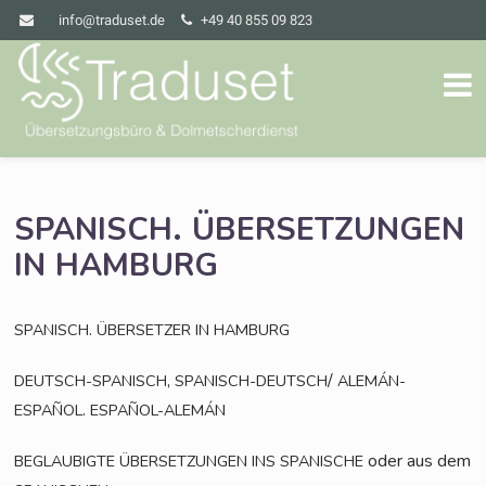
info@traduset.de
+49 40 855 09 823
.
SPANISCH
ÜBERSETZUNGEN
IN
HAMBURG
.
SPANISCH
ÜBERSETZER
IN
HAMBURG
,
/
DEUTSCH-SPANISCH
SPANISCH-DEUTSCH
ALEMÁN-
.
ESPAÑOL
ESPAÑOL-ALEMÁN
oder aus dem
BEGLAUBIGTE
ÜBERSETZUNGEN
INS
SPANISCHE