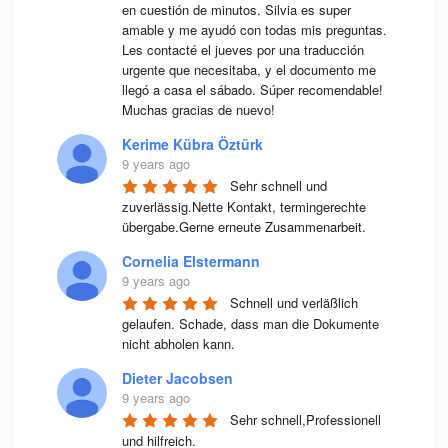
en cuestión de minutos. Silvia es super 
amable y me ayudó con todas mis preguntas. 
Les contacté el jueves por una traducción 
urgente que necesitaba, y el documento me 
llegó a casa el sábado. Súper recomendable! 
Muchas gracias de nuevo!
Kerime Kübra Öztürk
9 years ago
Sehr schnell und 
zuverlässig.Nette Kontakt, termingerechte 
übergabe.Gerne erneute Zusammenarbeit.
Cornelia Elstermann
9 years ago
Schnell und verläßlich 
gelaufen. Schade, dass man die Dokumente 
nicht abholen kann.
Dieter Jacobsen
9 years ago
Sehr schnell,Professionell 
und hilfreich.