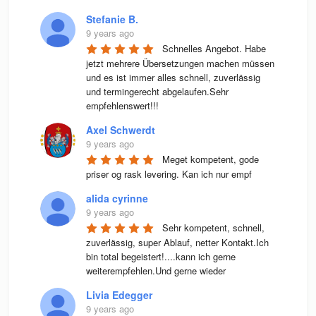
Stefanie B.
9 years ago
Schnelles Angebot. Habe 
jetzt mehrere Übersetzungen machen müssen 
und es ist immer alles schnell, zuverlässig 
und termingerecht abgelaufen.Sehr 
empfehlenswert!!!
Axel Schwerdt
9 years ago
Meget kompetent, gode 
priser og rask levering. Kan ich nur empf
alida cyrinne
9 years ago
Sehr kompetent, schnell, 
zuverlässig, super Ablauf, netter Kontakt.Ich 
bin total begeistert!....kann ich gerne 
weiterempfehlen.Und gerne wieder
Livia Edegger
9 years ago