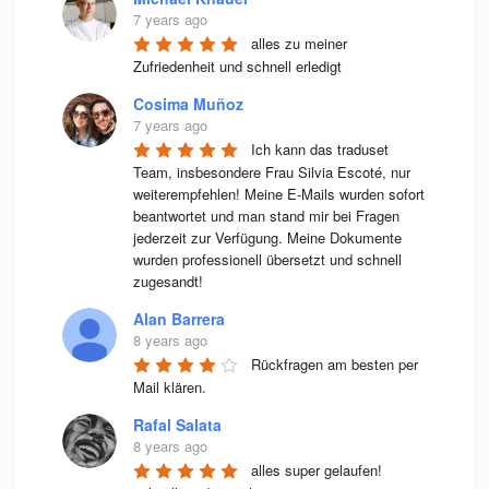
7 years ago
alles zu meiner 
Zufriedenheit und schnell erledigt
Cosima Muñoz
7 years ago
Ich kann das traduset 
Team, insbesondere Frau Silvia Escoté, nur 
weiterempfehlen! Meine E-Mails wurden sofort 
beantwortet und man stand mir bei Fragen 
jederzeit zur Verfügung. Meine Dokumente 
wurden professionell übersetzt und schnell 
zugesandt!
Alan Barrera
8 years ago
Rückfragen am besten per 
Mail klären.
Rafal Salata
8 years ago
alles super gelaufen! 