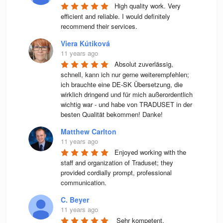
High quality work. Very 
efficient and reliable. I would definitely 
recommend their services.
Viera Kútiková
11 years ago
Absolut zuverlässig, 
schnell, kann ich nur gerne weiterempfehlen; 
ich brauchte eine DE-SK Übersetzung, die 
wirklich dringend und für mich außerordentlich 
wichtig war - und habe von TRADUSET in der 
besten Qualität bekommen! Danke!
Matthew Carlton
11 years ago
Enjoyed working with the 
staff and organization of Traduset; they 
provided cordially prompt, professional 
communication.
C. Beyer
11 years ago
 Sehr kompetent, 