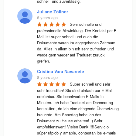
schnell  und zuverlässig.
Juliane Zöllner
8 years ago
Sehr schnelle und 
professionelle Abwicklung. Der Kontakt per E-
Mail ist super schnell und auch die 
Dokumente waren im angegebenen Zeitraum 
da. Alles in allem bin ich sehr zufrieden und 
werde gern wieder auf Traduset zurück 
greifen.
Cristina Vara Navarrete
8 years ago
Super schnell und sehr 
sehr freundlich! Sie sind einfach per E-Mail 
erreichbar. Sie beantworten E-Mails in 
Minuten. Ich habe Traduset am Donnerstag 
kontaktiert, da ich eine dringende Übersetzung 
brauchte. Am Samstag habe ich das 
Dokument zu Hause erhalten! :) Sehr 
empfehlenswert! Vielen Dank!!!!!Servicio 
súper rápido y amable, contestan los e-mails 