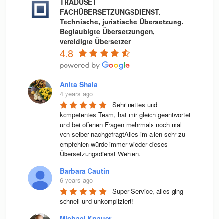
TRADUSET
FACHÜBERSETZUNGSDIENST.
Technische, juristische Übersetzung.
Beglaubigte Übersetzungen,
vereidigte Übersetzer
4.8
Anita Shala
4 years ago
Sehr nettes und 
kompetentes Team, hat mir gleich geantwortet 
und bei offenen Fragen mehrmals noch mal 
von selber nachgefragtAlles im allen sehr zu 
empfehlen würde immer wieder dieses 
Übersetzungsdienst Wehlen.
Barbara Cautin
6 years ago
Super Service, alles ging 
schnell und unkompliziert!
Michael Knauer