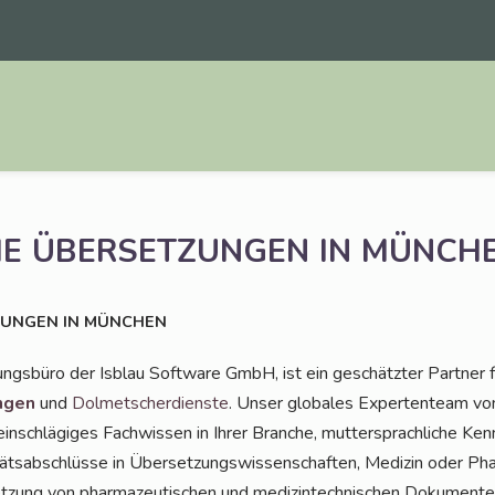
HE
ÜBERSETZUNGEN
IN
MÜNCH
ZUNGEN
IN
MÜNCHEN
ungs­bü­ro der Isblau Soft­ware GmbH, ist ein geschätz­ter Part­ner 
n­gen
und
Dol­met­scher­diens­te
. Unser glo­ba­les Exper­ten­team von
ein­schlä­gi­ges Fach­wis­sen in Ihrer Bran­che, mut­ter­sprach­li­che Kenn
täts­ab­schlüs­se in Über­set­zungs­wis­sen­schaf­ten, Medi­zin oder Pha
t­zung von phar­ma­zeu­ti­schen und medi­zin­tech­ni­schen Doku­men­te