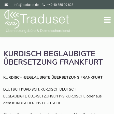
info@traduset.de
+49 40 855 09 823
KURDISCH
BEGLAUBIGTE
ÜBERSETZUNG
FRANKFURT
KURDISCH-BEGLAUBIGTE
ÜBERSETZUNG
FRANKFURT
,
DEUTSCH
KURDISCH
KURDISCH
DEUTSCH
oder aus
BEGLAUBIGTE
ÜBERSETZUNGEN
INS
KURDISCHE
dem
KURDISCHEN
INS
DEUTSCHE