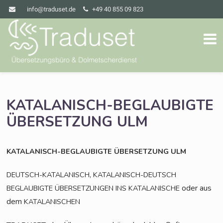
info@traduset.de
+49 40 855 09 823
KATALANISCH-BEGLAUBIGTE
ÜBERSETZUNG
ULM
KATALANISCH-BEGLAUBIGTE
ÜBERSETZUNG
ULM
,
DEUTSCH-KATALANISCH
KATALANISCH-DEUTSCH
oder aus
BEGLAUBIGTE
ÜBERSETZUNGEN
INS
KATALANISCHE
dem
KATALANISCHEN