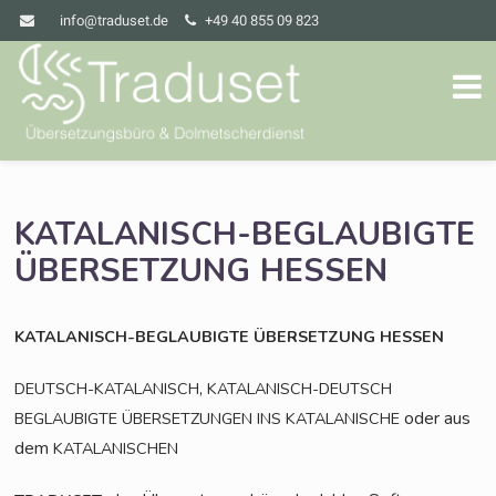
info@traduset.de
+49 40 855 09 823
KATALANISCH-BEGLAUBIGTE
ÜBERSETZUNG
HESSEN
KATALANISCH-BEGLAUBIGTE
ÜBERSETZUNG
HESSEN
,
DEUTSCH-KATALANISCH
KATALANISCH-DEUTSCH
oder aus
BEGLAUBIGTE
ÜBERSETZUNGEN
INS
KATALANISCHE
dem
KATALANISCHEN