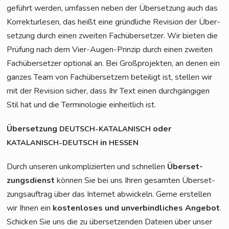
ge­führt wer­den, umfas­sen neben der Über­set­zung auch das
Kor­rek­tur­le­sen, das heißt eine gründ­li­che Revi­si­on der Über­
set­zung durch einen zwei­ten Fach­über­set­zer. Wir bie­ten die
Prü­fung nach dem Vier-Augen-Prin­zip durch einen zwei­ten
Fach­über­set­zer optio­nal an. Bei Groß­pro­jek­ten, an denen ein
gan­zes Team von Fach­über­set­zern betei­ligt ist, stel­len wir
mit der Revi­si­on sicher, dass Ihr Text einen durch­gän­gi­gen
Stil hat und die Ter­mi­no­lo­gie ein­heit­lich ist.
Über­set­zung
oder
DEUTSCH-KATALANISCH
in
KATALANISCH-DEUTSCH
HESSEN
Durch unse­ren unkom­pli­zier­ten und schnel­len
Über­set­
zungs­dienst
kön­nen Sie bei uns Ihren gesam­ten Über­set­
zungs­auf­trag über das Inter­net abwi­ckeln. Ger­ne erstel­len
wir Ihnen ein
kos­ten­lo­ses und unver­bind­li­ches Ange­bot
.
Schi­cken Sie uns die zu über­set­zen­den Datei­en über unser