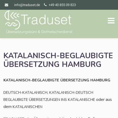
info@traduset.de
+49 40 855 09 823
KATALANISCH-BEGLAUBIGTE
ÜBERSETZUNG
HAMBURG
KATALANISCH-BEGLAUBIGTE
ÜBERSETZUNG
HAMBURG
,
DEUTSCH-KATALANISCH
KATALANISCH-DEUTSCH
oder aus
BEGLAUBIGTE
ÜBERSETZUNGEN
INS
KATALANISCHE
dem
KATALANISCHEN