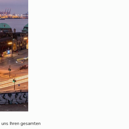
i uns Ihren gesam­ten